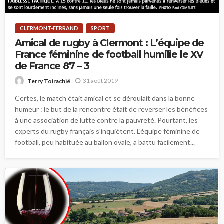
CLERMONT-FERRAND
SPORT
Amical de rugby à Clermont : L’équipe de
France féminine de football humilie le XV
de France 87 – 3
31 août 2019
Terry Toirachié
Certes, le match était amical et se déroulait dans la bonne
humeur : le but de la rencontre était de reverser les bénéfices
à une association de lutte contre la pauvreté. Pourtant, les
experts du rugby français s'inquiètent. L'équipe féminine de
football, peu habituée au ballon ovale, a battu facilement...