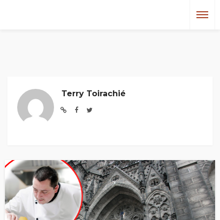
Terry Toirachié