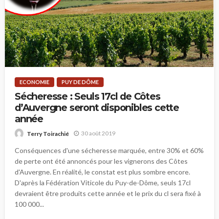
ECONOMIE
PUY DE DÔME
Sécheresse : Seuls 17cl de Côtes
d’Auvergne seront disponibles cette
année
30 août 2019
Terry Toirachié
Conséquences d'une sécheresse marquée, entre 30% et 60%
de perte ont été annoncés pour les vignerons des Côtes
d'Auvergne. En réalité, le constat est plus sombre encore.
D'après la Fédération Viticole du Puy-de-Dôme, seuls 17cl
devraient être produits cette année et le prix du cl sera fixé à
100 000...