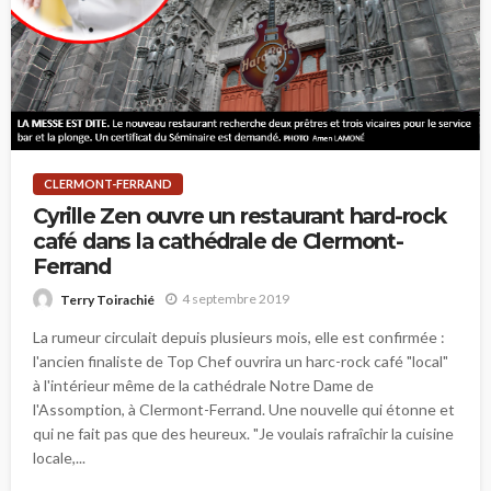
CLERMONT-FERRAND
Cyrille Zen ouvre un restaurant hard-rock
café dans la cathédrale de Clermont-
Ferrand
4 septembre 2019
Terry Toirachié
La rumeur circulait depuis plusieurs mois, elle est confirmée :
l'ancien finaliste de Top Chef ouvrira un harc-rock café "local"
à l'intérieur même de la cathédrale Notre Dame de
l'Assomption, à Clermont-Ferrand. Une nouvelle qui étonne et
qui ne fait pas que des heureux. "Je voulais rafraîchir la cuisine
locale,...