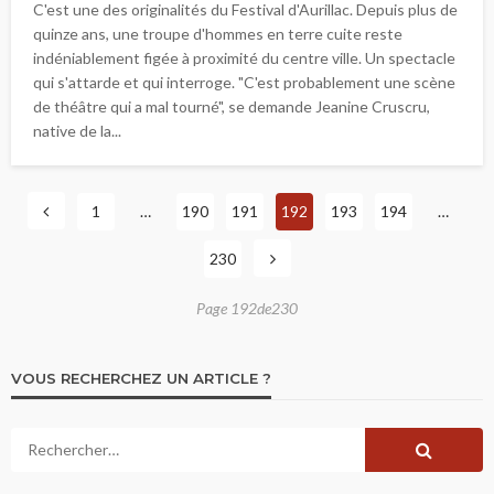
C'est une des originalités du Festival d'Aurillac. Depuis plus de
quinze ans, une troupe d'hommes en terre cuite reste
indéniablement figée à proximité du centre ville. Un spectacle
qui s'attarde et qui interroge. "C'est probablement une scène
de théâtre qui a mal tourné", se demande Jeanine Cruscru,
native de la...
1
…
190
191
192
193
194
…
230
Page 192de230
VOUS RECHERCHEZ UN ARTICLE ?