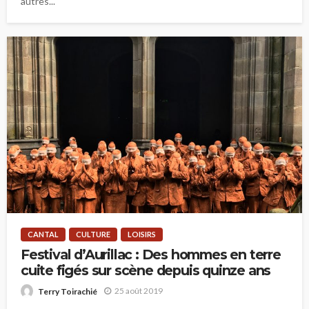
autres...
CANTAL
CULTURE
LOISIRS
Festival d’Aurillac : Des hommes en terre
cuite figés sur scène depuis quinze ans
25 août 2019
Terry Toirachié