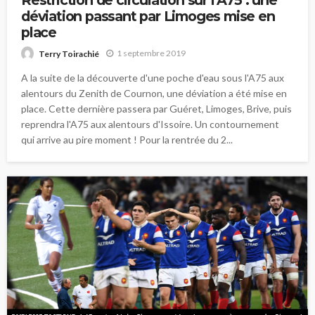
Restriction de circulation sur l’A75 : une
déviation passant par Limoges mise en
place
1 septembre 2019
Terry Toirachié
A la suite de la découverte d'une poche d'eau sous l'A75 aux
alentours du Zenith de Cournon, une déviation a été mise en
place. Cette dernière passera par Guéret, Limoges, Brive, puis
reprendra l'A75 aux alentours d'Issoire. Un contournement
qui arrive au pire moment ! Pour la rentrée du 2...