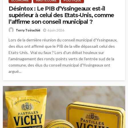
ECONOMIE
HAUTE LOIRE
POLITIQUE
Désintox : Le PIB d’Yssingeaux est-il
supérieur à celui des Etats-Unis, comme
l’affirme son conseil municipal ?
6 juin 2026
Terry Toirachié
Lors de la dernière réunion du conseil municipal d'Yssingeaux,
des élus ont affirmé que le PIB de la ville dépassait celui des
Etats-Unis. Vrai ou faux ? Lors d'un débat houleux sur
l'aménagement des ronds-points verts de l'entrée sud de la
commune, des élus du conseil municipal d'Yssingeaux ont
argué...