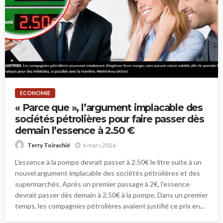
ECONOMIE
« Parce que », l’argument implacable des
sociétés pétrolières pour faire passer dès
demain l’essence à 2.50 €
6 mars 2026
Terry Toirachié
L'essence à la pompe devrait passer à 2.50€ le litre suite à un
nouvel argument implacable des sociétés pétrolières et des
supermarchés. Après un premier passage à 2€, l'essence
devrait passer dès demain à 2,50€ à la pompe. Dans un premier
temps, les compagnies pétrolières avaient justifié ce prix en...