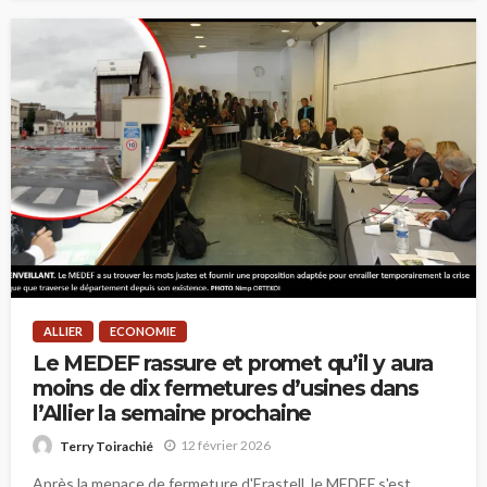
ALLIER
ECONOMIE
Le MEDEF rassure et promet qu’il y aura
moins de dix fermetures d’usines dans
l’Allier la semaine prochaine
12 février 2026
Terry Toirachié
Après la menace de fermeture d'Erastell, le MEDEF s'est