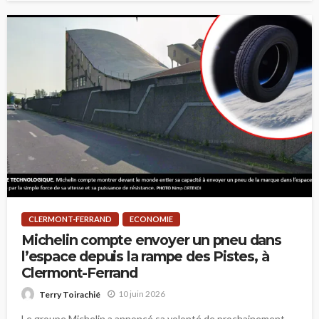
CLERMONT-FERRAND
ECONOMIE
Michelin compte envoyer un pneu dans
l’espace depuis la rampe des Pistes, à
Clermont-Ferrand
10 juin 2026
Terry Toirachié
Le groupe Michelin a annoncé sa volonté de prochainement