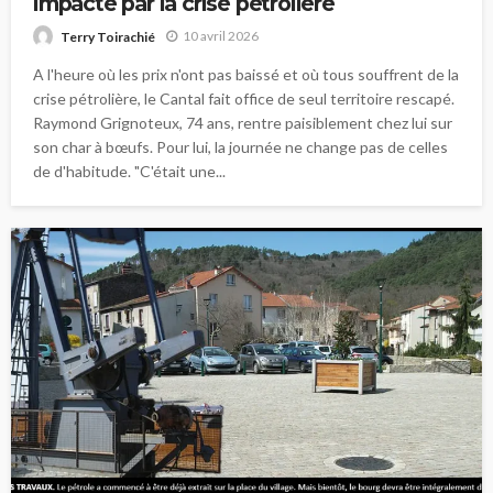
impacté par la crise pétrolière
10 avril 2026
Terry Toirachié
A l'heure où les prix n'ont pas baissé et où tous souffrent de la
crise pétrolière, le Cantal fait office de seul territoire rescapé.
Raymond Grignoteux, 74 ans, rentre paisiblement chez lui sur
son char à bœufs. Pour lui, la journée ne change pas de celles
de d'habitude. "C'était une...