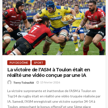
PUY DE DÔME
SPORT
La victoire de l’ASM à Toulon était en
réalité une vidéo conçue par une IA
15 février 2026
Terry Toirachié
La victoire surprenante et inattendue de l'ASM à Toulon en
Top14 de rugby était en réalité une vidéo truquée réalisée par
IA. Samedi, l'ASM enregistrait une victoire surprise 34-14 à
Toulon, empochant le bonus offensif et une 5ème place