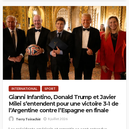
INTERNATIONAL
SPORT
Gianni Infantino, Donald Trump et Javier
Milei s’entendent pour une victoire 3-1 de
l’Argentine contre l’Espagne en finale
8 juillet 2026
Terry Toirachié
Les présidents américain et argentin se sont entendus