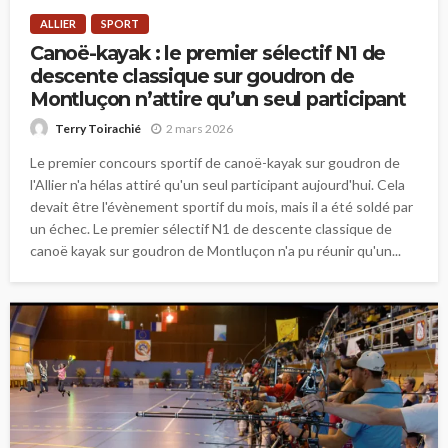
ALLIER
SPORT
Canoë-kayak : le premier sélectif N1 de
descente classique sur goudron de
Montluçon n’attire qu’un seul participant
2 mars 2026
Terry Toirachié
Le premier concours sportif de canoë-kayak sur goudron de
l'Allier n'a hélas attiré qu'un seul participant aujourd'hui. Cela
devait être l'évènement sportif du mois, mais il a été soldé par
un échec. Le premier sélectif N1 de descente classique de
canoë kayak sur goudron de Montluçon n'a pu réunir qu'un...