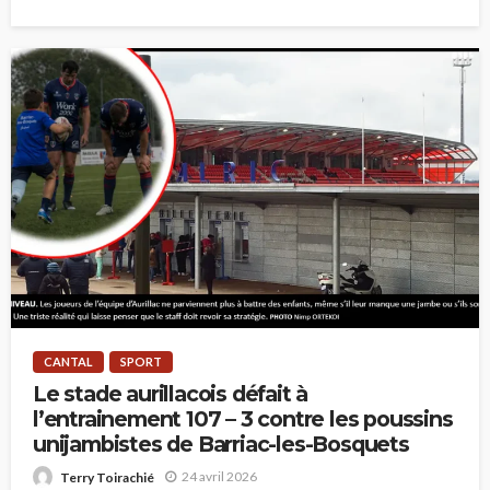
CANTAL
SPORT
Le stade aurillacois défait à
l’entrainement 107 – 3 contre les poussins
unijambistes de Barriac-les-Bosquets
24 avril 2026
Terry Toirachié