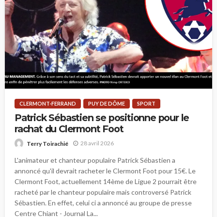
CLERMONT-FERRAND
PUY DE DÔME
SPORT
Patrick Sébastien se positionne pour le
rachat du Clermont Foot
28 avril 2026
Terry Toirachié
L'animateur et chanteur populaire Patrick Sébastien a
annoncé qu'il devrait racheter le Clermont Foot pour 15€. Le
Clermont Foot, actuellement 14ème de Ligue 2 pourrait être
racheté par le chanteur populaire mais controversé Patrick
Sébastien. En effet, celui ci a annoncé au groupe de presse
Centre Chiant - Journal La...