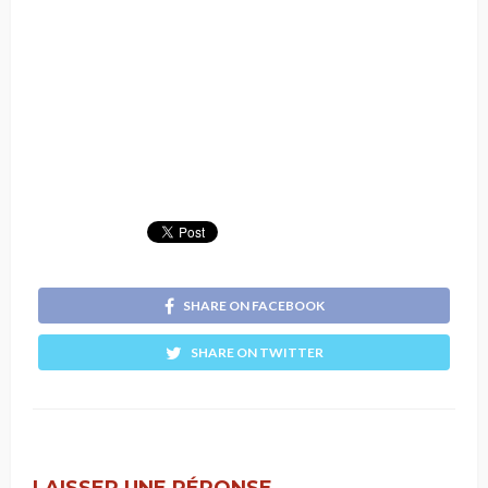
SHARE ON FACEBOOK
SHARE ON TWITTER
LAISSER UNE RÉPONSE