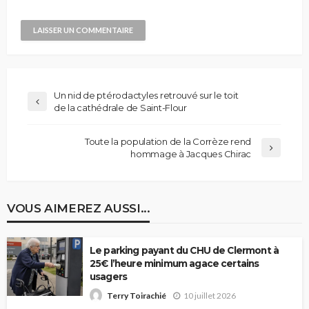
Un nid de ptérodactyles retrouvé sur le toit
de la cathédrale de Saint-Flour
Toute la population de la Corrèze rend
hommage à Jacques Chirac
VOUS AIMEREZ AUSSI...
Le parking payant du CHU de Clermont à
25€ l’heure minimum agace certains
usagers
10 juillet 2026
Terry Toirachié