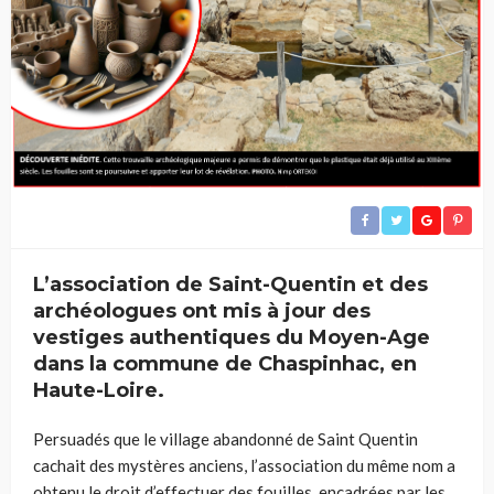
L’association de Saint-Quentin et des
archéologues ont mis à jour des
vestiges authentiques du Moyen-Age
dans la commune de Chaspinhac, en
Haute-Loire.
Persuadés que le village abandonné de Saint Quentin
cachait des mystères anciens, l’association du même nom a
obtenu le droit d’effectuer des fouilles, encadrées par les