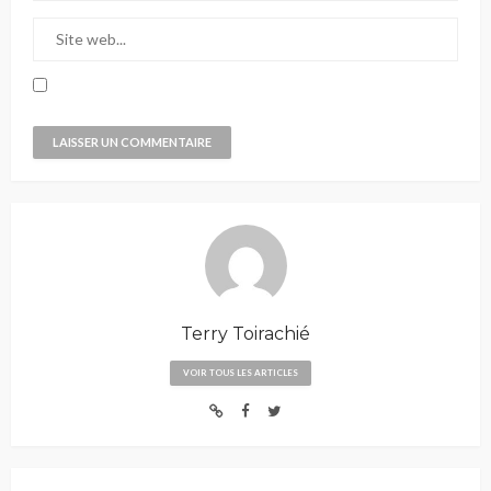
Terry Toirachié
VOIR TOUS LES ARTICLES