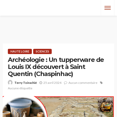
HAUTE LOIRE
SCIENCES
Archéologie : Un tupperware de
Louis IX découvert à Saint
Quentin (Chaspinhac)
25 avril 2024
Aucun commentaire
Terry Toirachié
Aucune étiquette