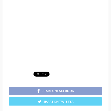
SHARE ON FACEBOOK
SHARE ON TWITTER