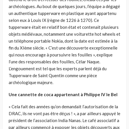
archéologues. Au bout de quelques jours, l’équipe a dégagé
un authentique tupperware en plastique ayant appartenu
selon eux à Louis IX (règne de 1226 à 1270). Ce
tupperware était en relatif bon état et contenait plusieurs
objets médiévaux, notamment une voiturette hot wheels et
un téléphone portable Nokia, dont la date est estimée à la
fin du XIème siècle. « C’est une découverte exceptionnelle
qui nous encourage à poursuivre les fouilles », explique
l’une des responsables des fouilles, Célar Naque.
L’engouement est tel que les experts parlent déjà du
Tupperware de Saint Quentin comme une pièce
archéologique majeure.
Une cannette de coca appartenant à Philippe IV le Bel
« Cela fait des années qu’on demandait l’autorisation de la
DRAC, ils ne vont pas être déçus ! », a par ailleurs appuyé le
président de l’association India Nanas. Le café associatif a
par ailleurs commencé à exposer les objets découverts aux