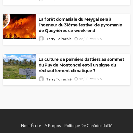
La forêt domaniale du Meygal sera à
l’honneur du 31ème festival de pyromanie
de Queyrières ce week-end
22 juillet 2026
Terry Toirachié
La culture de palmiers dattiers au sommet
du Puy de Montoncel est-il un signe du
réchauffement climatique ?
12 juillet 2026
Terry Toirachié
Nous Écrire
A Propos
Politique De Confidentialité