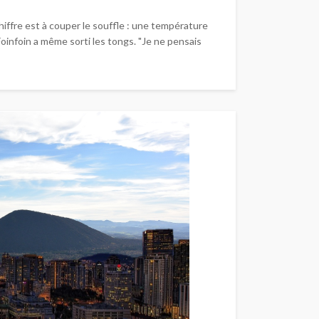
hiffre est à couper le souffle : une température
Foinfoin a même sorti les tongs. "Je ne pensais