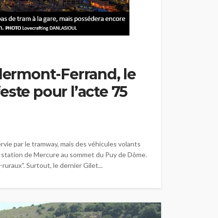
Clermont-Ferrand, le
este pour l’acte 75
rvie par le tramway, mais des véhicules volants
 la station de Mercure au sommet du Puy de Dôme.
uraux". Surtout, le dernier Gilet...