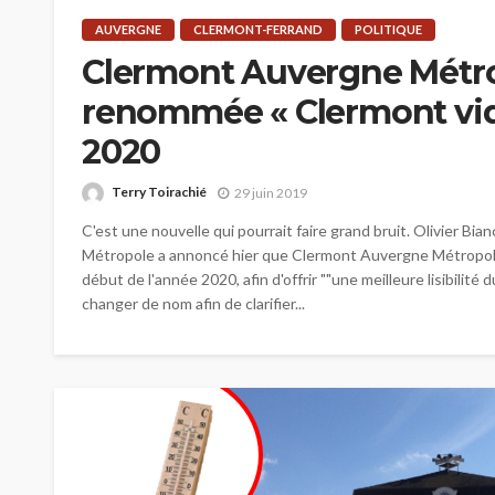
AUVERGNE
CLERMONT-FERRAND
POLITIQUE
Clermont Auvergne Métro
renommée « Clermont vid
2020
Terry Toirachié
29 juin 2019
C'est une nouvelle qui pourrait faire grand bruit. Olivier Bi
Métropole a annoncé hier que Clermont Auvergne Métropole
début de l'année 2020, afin d'offrir ""une meilleure lisibilité
changer de nom afin de clarifier...