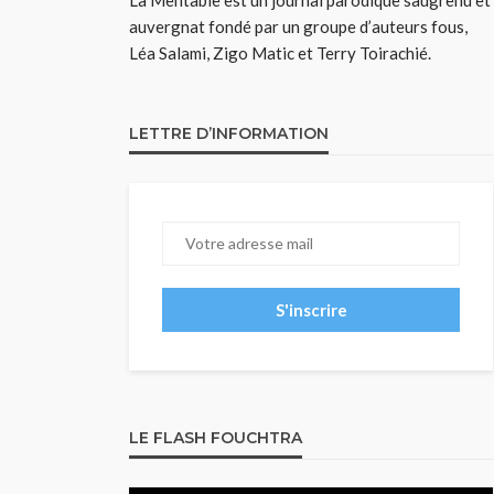
La Mentable est un journal parodique saugrenu et
auvergnat fondé par un groupe d’auteurs fous,
Léa Salami, Zigo Matic et Terry Toirachié.
LETTRE D’INFORMATION
LE FLASH FOUCHTRA