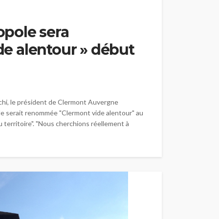
pole sera
e alentour » début
anchi, le président de Clermont Auvergne
 serait renommée "Clermont vide alentour" au
 du territoire". "Nous cherchions réellement à