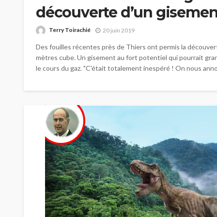
découverte d’un gisement
Terry Toirachié
20 juin 2019
Des fouilles récentes près de Thiers ont permis la découver
mètres cube. Un gisement au fort potentiel qui pourrait grand
le cours du gaz. "C'était totalement inespéré ! On nous anno