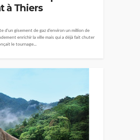
 à Thiers
te d'un gisement de gaz d'environ un million de
ement enrichir la ville mais qui a déjà fait chuter
nçait le tournage...