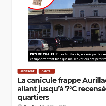
AUVERGNE
CANTAL
La canicule frappe Aurill
allant jusqu’à 7°C recens
quartiers