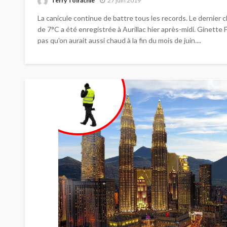
Terry Toirachié
27 juin 2019
La canicule continue de battre tous les records. Le dernier c
de 7°C a été enregistrée à Aurillac hier après-midi. Ginette 
pas qu'on aurait aussi chaud à la fin du mois de juin....