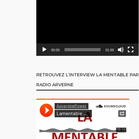
Lecteur
vidéo
00:00
01:00
RETROUVEZ L’INTERVIEW LA MENTABLE PAR
RADIO ARVERNE