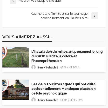
Macron vs Wauquiez, le duel
Kaamelott le film : tout sur le tournage
prochainement en Haute-Loire
VOUS AIMEREZ AUSSI...
L’installation de mines antipersonnel le long
du GR30 suscite la colère et
l’incompréhension
3 août 2026
Terry Toirachié
Les deux touristes égarés qui ont visité
accidentellement Montluçon placés en
cellule psychologique
31 juillet 2026
Terry Toirachié