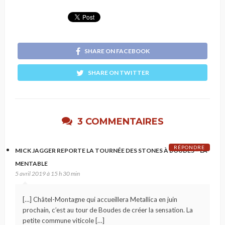
SHARE ON FACEBOOK
SHARE ON TWITTER
3 COMMENTAIRES
RÉPONDRE
MICK JAGGER REPORTE LA TOURNÉE DES STONES À BOUDES – LA
MENTABLE
5 avril 2019 à 15 h 30 min
[…] Châtel-Montagne qui accueillera Metallica en juin
prochain, c’est au tour de Boudes de créer la sensation. La
petite commune viticole […]