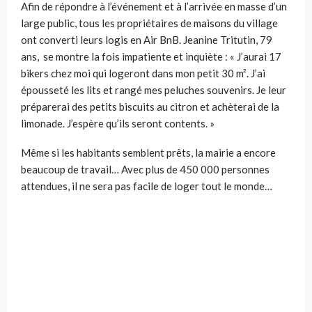
Afin de répondre à l’événement et à l’arrivée en masse d’un
large public, tous les propriétaires de maisons du village
ont converti leurs logis en Air BnB. Jeanine Tritutin, 79
ans, se montre la fois impatiente et inquiète : « J’aurai 17
bikers chez moi qui logeront dans mon petit 30 m². J’ai
épousseté les lits et rangé mes peluches souvenirs. Je leur
préparerai des petits biscuits au citron et achèterai de la
limonade. J’espère qu’ils seront contents. »
Même si les habitants semblent prêts, la mairie a encore
beaucoup de travail… Avec plus de 450 000 personnes
attendues, il ne sera pas facile de loger tout le monde…