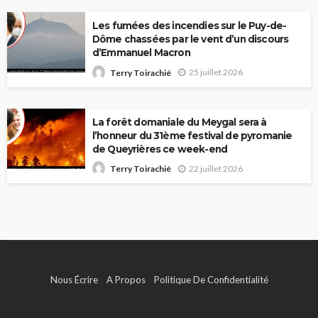
Les fumées des incendies sur le Puy-de-
Dôme chassées par le vent d’un discours
d’Emmanuel Macron
25 juillet 2026
Terry Toirachié
La forêt domaniale du Meygal sera à
l’honneur du 31ème festival de pyromanie
de Queyrières ce week-end
22 juillet 2026
Terry Toirachié
Nous Écrire
A Propos
Politique De Confidentialité