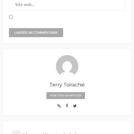
Terry Toirachié
VOIR TOUS LES ARTICLES