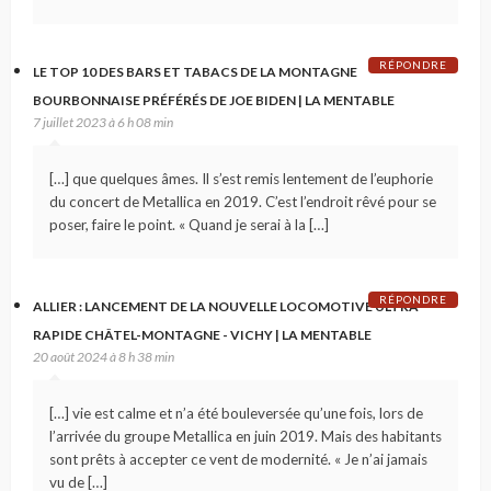
RÉPONDRE
LE TOP 10 DES BARS ET TABACS DE LA MONTAGNE
BOURBONNAISE PRÉFÉRÉS DE JOE BIDEN | LA MENTABLE
7 juillet 2023 à 6 h 08 min
[…] que quelques âmes. Il s’est remis lentement de l’euphorie
du concert de Metallica en 2019. C’est l’endroit rêvé pour se
poser, faire le point. « Quand je serai à la […]
RÉPONDRE
ALLIER : LANCEMENT DE LA NOUVELLE LOCOMOTIVE ULTRA
RAPIDE CHÂTEL-MONTAGNE - VICHY | LA MENTABLE
20 août 2024 à 8 h 38 min
[…] vie est calme et n’a été bouleversée qu’une fois, lors de
l’arrivée du groupe Metallica en juin 2019. Mais des habitants
sont prêts à accepter ce vent de modernité. « Je n’ai jamais
vu de […]