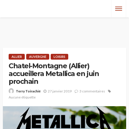
ALLIER
AUVERGNE
LOISIRS
Chatel-Montagne (Allier)
accueillera Metallica en juin
prochain
27 janvier 2019
3 commentaires
Terry Toirachié
Aucune étiquette