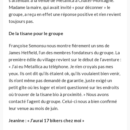
s’attendait à la venue de Metallica à Chatel-Montagne.
Madame la maire, qui avait invité « pour déconner » le
groupe, a reçu en effet une réponse positive et n’en revient
toujours pas.
De la tisane pour le groupe
Françoise Semonsu nous montre fièrement un sms de
James Hetfield, l’un des membres fondateurs du groupe. La
première édile du village revient sur le début de l’aventure :
« J’ai eu Metallica au téléphone. Je n’en croyais pas mes
yeux. Ils ont dit qu’ils étaient ok, qu’ils voulaient bien venir,
ils n’ont même pas demandé de garantie, juste exigé un
petit gîte où les loger et m’ont questionné sur les endroits
où trouver de la tisane bio à proximité. » Nous avons
contacté l’agent du groupe. Celui-ci nous a bien confirmé
leur venue au mois de juin.
Jeanine : « J’aurai 17 bikers chez moi »