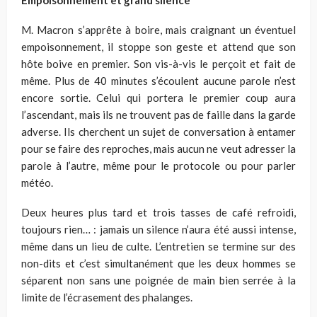
M. Macron s’apprête à boire, mais craignant un éventuel
empoisonnement, il stoppe son geste et attend que son
hôte boive en premier. Son vis-à-vis le perçoit et fait de
même. Plus de 40 minutes s’écoulent aucune parole n’est
encore sortie. Celui qui portera le premier coup aura
l’ascendant, mais ils ne trouvent pas de faille dans la garde
adverse. Ils cherchent un sujet de conversation à entamer
pour se faire des reproches, mais aucun ne veut adresser la
parole à l’autre, même pour le protocole ou pour parler
météo.
Deux heures plus tard et trois tasses de café refroidi,
toujours rien… : jamais un silence n’aura été aussi intense,
même dans un lieu de culte. L’entretien se termine sur des
non-dits et c’est simultanément que les deux hommes se
séparent non sans une poignée de main bien serrée à la
limite de l’écrasement des phalanges.