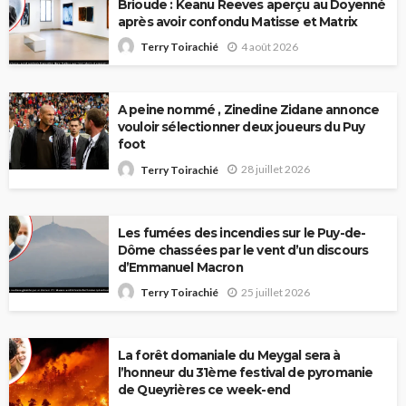
Brioude : Keanu Reeves aperçu au Doyenné
après avoir confondu Matisse et Matrix
4 août 2026
Terry Toirachié
A peine nommé , Zinedine Zidane annonce
vouloir sélectionner deux joueurs du Puy
foot
28 juillet 2026
Terry Toirachié
Les fumées des incendies sur le Puy-de-
Dôme chassées par le vent d’un discours
d’Emmanuel Macron
25 juillet 2026
Terry Toirachié
La forêt domaniale du Meygal sera à
l’honneur du 31ème festival de pyromanie
de Queyrières ce week-end