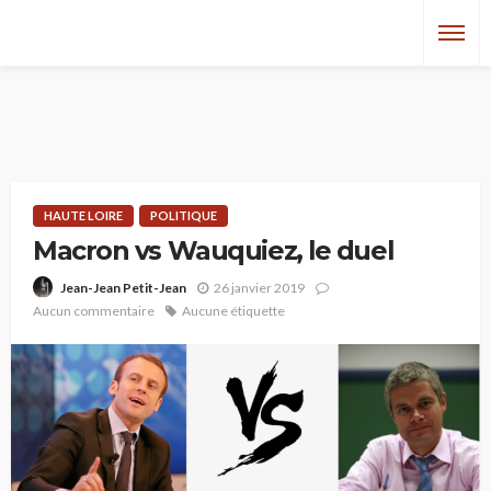
HAUTE LOIRE
POLITIQUE
Macron vs Wauquiez, le duel
26 janvier 2019
Jean-Jean Petit-Jean
Aucun commentaire
Aucune étiquette