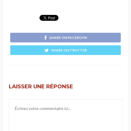
SHARE ON FACEBOOK
SHARE ON TWITTER
LAISSER UNE RÉPONSE