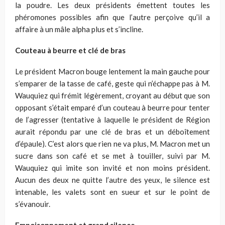
la poudre. Les deux présidents émettent toutes les
phéromones possibles afin que l’autre perçoive qu’il a
affaire à un mâle alpha plus et s’incline.
Couteau à beurre et clé de bras
Le président Macron bouge lentement la main gauche pour
s’emparer de la tasse de café, geste qui n’échappe pas à M.
Wauquiez qui frémit légèrement, croyant au début que son
opposant s’était emparé d’un couteau à beurre pour tenter
de l’agresser (tentative à laquelle le président de Région
aurait répondu par une clé de bras et un déboîtement
d’épaule). C’est alors que rien ne va plus, M. Macron met un
sucre dans son café et se met à touiller, suivi par M.
Wauquiez qui imite son invité et non moins président.
Aucun des deux ne quitte l’autre des yeux, le silence est
intenable, les valets sont en sueur et sur le point de
s’évanouir.
Empoisonnement et grand silence