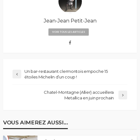
Jean-Jean Petit-Jean
VOIR TOUS LES ARTICLES
Un bar-restaurant clermontois empoche 15
étoiles Michelin d’un coup !
Chatel-Montagne (Allier) accueillera
Metallica en juin prochain
VOUS AIMEREZ AUSSI...