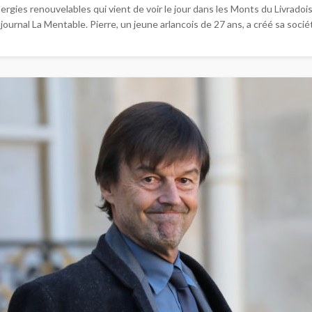
gies renouvelables qui vient de voir le jour dans les Monts du Livradois. 
ournal La Mentable. Pierre, un jeune arlancois de 27 ans, a créé sa socié