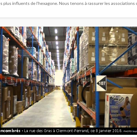
s plus influents de l'hexagone. Nous tenons à rassurer les associations d