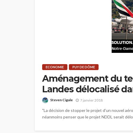
ECONOMIE
PUY DE DÔME
Aménagement du terri
Landes délocalisé da
Steven Cigale
7 janvier 2018
"La décision de stopper le projet d’un nouvel aér
néanmoins penser que le projet NDDL serait déloca