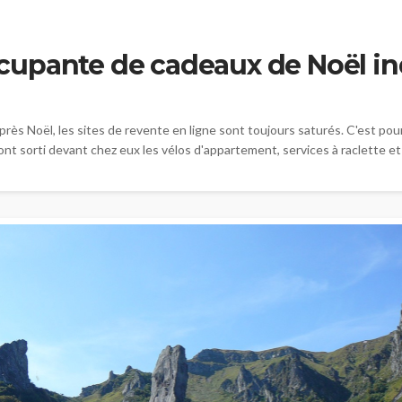
upante de cadeaux de Noël in
rès Noël, les sites de revente en ligne sont toujours saturés. C'est po
 ont sorti devant chez eux les vélos d'appartement, services à raclette 