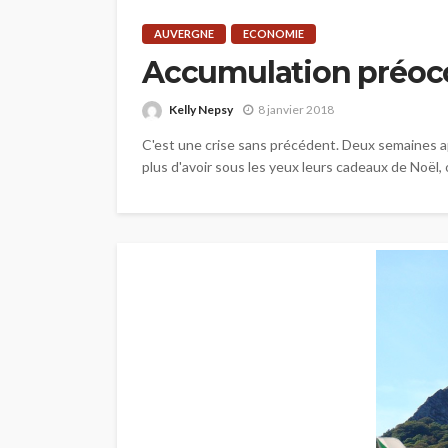
AUVERGNE
ECONOMIE
Accumulation préocc
Kelly Nepsy
8 janvier 2018
C'est une crise sans précédent. Deux semaines ap
plus d'avoir sous les yeux leurs cadeaux de Noël,