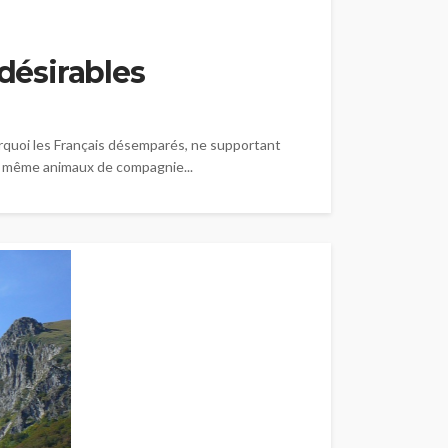
désirables
urquoi les Français désemparés, ne supportant
et même animaux de compagnie...