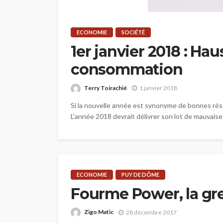
ECONOMIE
SOCIÉTÉ
1er janvier 2018 : Ha
consommation
Terry Toirachié
1 janvier 2018
Si la nouvelle année est synonyme de bonnes résol
L'année 2018 devrait délivrer son lot de mauvaises 
ECONOMIE
PUY DE DÔME
Fourme Power, la gre
Zigo Matic
28 décembre 2017