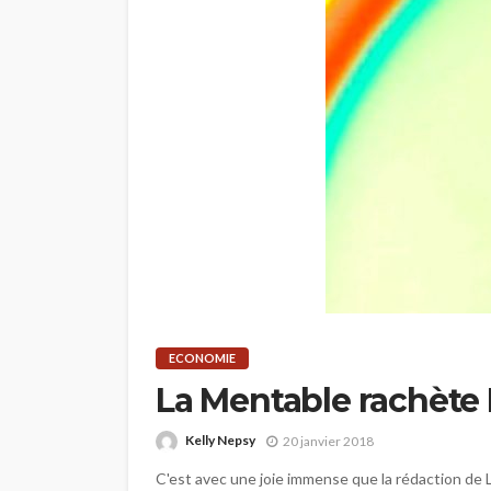
ECONOMIE
La Mentable rachète
Kelly Nepsy
20 janvier 2018
C'est avec une joie immense que la rédaction de 