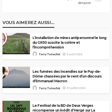
Amazon
VOUS AIMEREZ AUSSI...
L’installation de mines antipersonnel le long
du GR30 suscite la colère et
l’incompréhension
3 août 2026
Terry Toirachié
Les fumées des incendies sur le Puy-de-
Dôme chassées par le vent d’un discours
d’Emmanuel Macron
25 juillet 2026
Terry Toirachié
Le Festival de la BD de Deux Verges
récompense un inédit d’Hergé sur La