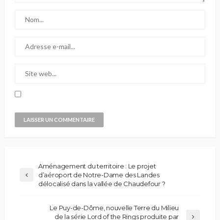
Aménagement du territoire : Le projet
d’aéroport de Notre-Dame des Landes
délocalisé dans la vallée de Chaudefour ?
Le Puy-de-Dôme, nouvelle Terre du Milieu
de la série Lord of the Rings produite par