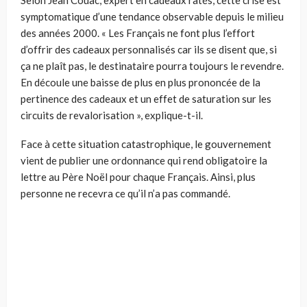
Selon Jean Couac, expert en cadeaux ratés, cette crise est
symptomatique d’une tendance observable depuis le milieu
des années 2000. « Les Français ne font plus l’effort
d’offrir des cadeaux personnalisés car ils se disent que, si
ça ne plaît pas, le destinataire pourra toujours le revendre.
En découle une baisse de plus en plus prononcée de la
pertinence des cadeaux et un effet de saturation sur les
circuits de revalorisation », explique-t-il.
Face à cette situation catastrophique, le gouvernement
vient de publier une ordonnance qui rend obligatoire la
lettre au Père Noël pour chaque Français. Ainsi, plus
personne ne recevra ce qu’il n’a pas commandé.