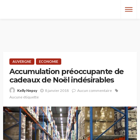
AUVERGNE
ECONOMIE
Accumulation préoccupante de
cadeaux de Noël indésirables
8 janvier 2018
Aucun commentaire
Kelly Nepsy
Aucune étiquette