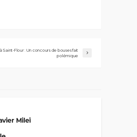
à Saint-Flour : Un concours de bouses fait
polémique
vier Milei
le