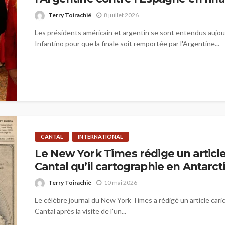
Terry Toirachié
8 juillet 2026
Les présidents américain et argentin se sont entendus aujou
Infantino pour que la finale soit remportée par l'Argentine...
CANTAL
INTERNATIONAL
Le New York Times rédige un article
Cantal qu’il cartographie en Antarct
Terry Toirachié
10 mai 2026
Le célèbre journal du New York Times a rédigé un article caric
Cantal après la visite de l'un...