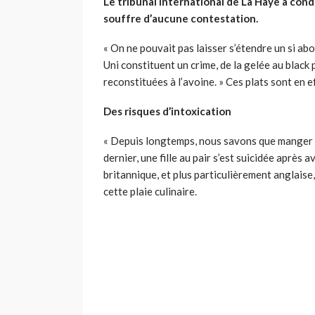
Le tribunal international de La Haye a con
souffre d’aucune contestation.
« On ne pouvait pas laisser s’étendre un si a
Uni constituent un crime, de la gelée au blac
reconstituées à l’avoine. » Ces plats sont en 
Des risques d’intoxication
« Depuis longtemps, nous savons que manger br
dernier, une fille au pair s’est suicidée après
britannique, et plus particulièrement anglaise
cette plaie culinaire.