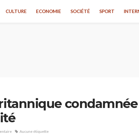
CULTURE
ECONOMIE
SOCIÉTÉ
SPORT
INTER
britannique condamnée
ité
ntaire
Aucune étiquette