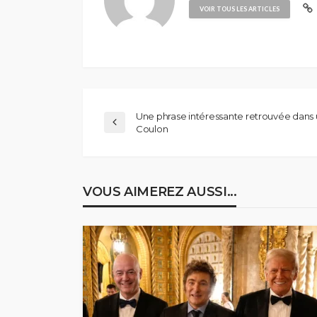
VOIR TOUS LES ARTICLES
Une phrase intéressante retrouvée dans u
Coulon
VOUS AIMEREZ AUSSI...