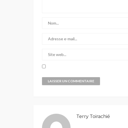
Terry Toirachié