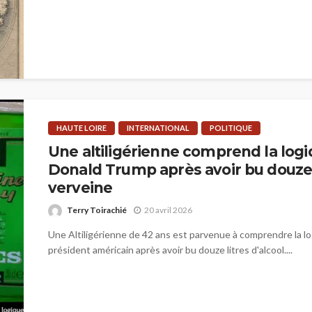
HAUTE LOIRE
INTERNATIONAL
POLITIQUE
Une altiligérienne comprend la log
Donald Trump après avoir bu douze 
verveine
Terry Toirachié
20 avril 2026
Une Altiligérienne de 42 ans est parvenue à comprendre la l
président américain après avoir bu douze litres d'alcool....