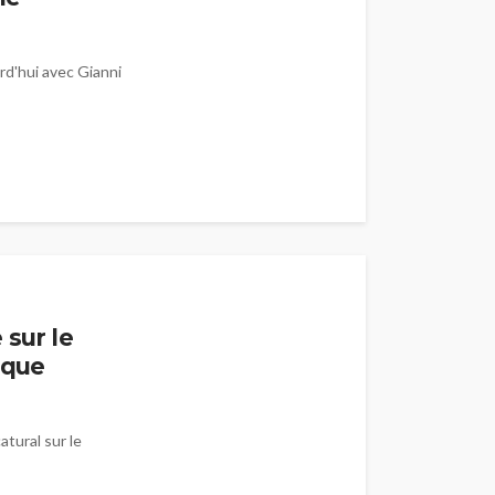
rd'hui avec Gianni
 sur le
ique
atural sur le