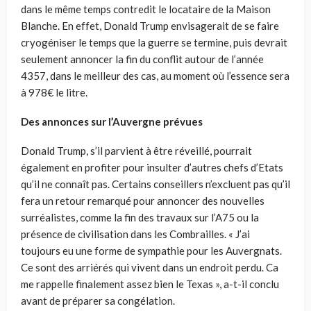
dans le même temps contredit le locataire de la Maison
Blanche. En effet, Donald Trump envisagerait de se faire
cryogéniser le temps que la guerre se termine, puis devrait
seulement annoncer la fin du conflit autour de l’année
4357, dans le meilleur des cas, au moment où l’essence sera
à 978€ le litre.
Des annonces sur l’Auvergne prévues
Donald Trump, s’il parvient à être réveillé, pourrait
également en profiter pour insulter d’autres chefs d’Etats
qu’il ne connaît pas. Certains conseillers n’excluent pas qu’il
fera un retour remarqué pour annoncer des nouvelles
surréalistes, comme la fin des travaux sur l’A75 ou la
présence de civilisation dans les Combrailles. « J’ai
toujours eu une forme de sympathie pour les Auvergnats.
Ce sont des arriérés qui vivent dans un endroit perdu. Ca
me rappelle finalement assez bien le Texas », a-t-il conclu
avant de préparer sa congélation.