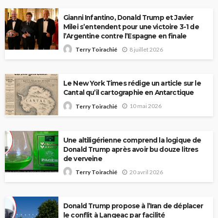
Gianni Infantino, Donald Trump et Javier
Milei s’entendent pour une victoire 3-1 de
l’Argentine contre l’Espagne en finale
8 juillet 2026
Terry Toirachié
Le New York Times rédige un article sur le
Cantal qu’il cartographie en Antarctique
10 mai 2026
Terry Toirachié
Une altiligérienne comprend la logique de
Donald Trump après avoir bu douze litres
de verveine
20 avril 2026
Terry Toirachié
Donald Trump propose à l’Iran de déplacer
le conflit à Langeac par facilité