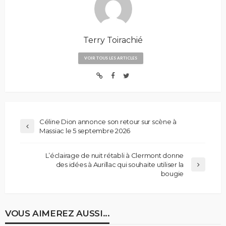
Terry Toirachié
VOIR TOUS LES ARTICLES
Céline Dion annonce son retour sur scène à
Massiac le 5 septembre 2026
L’éclairage de nuit rétabli à Clermont donne
des idées à Aurillac qui souhaite utiliser la
bougie
VOUS AIMEREZ AUSSI...