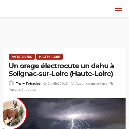
FAITS DIVERS
HAUTE LOIRE
Un orage électrocute un dahu à
Solignac-sur-Loire (Haute-Loire)
2 juillet 2019
Aucun commentaire
Terry Toirachié
Aucune étiquette