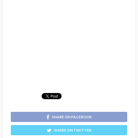
SHARE ON FACEBOOK
SHARE ON TWITTER