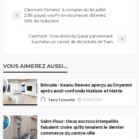
Clermont-Ferrand : à compter du 1er juillet
2019, payez vos PV en doumes et obtenez
50% de réduction
Clermont : Trois émirs du Qatar parviennent
à acheter un carnet de dix tickets de Tram
VOUS AIMEREZ AUSSI...
Brioude : Keanu Reeves aperçu au Doyenné
après avoir confondu Matisse et Matrix
4 août 2026
Terry Toirachié
Saint-Flour : Deux escrocs interpellés
faisaient croire qu’ils tenaient le dernier
commerce du centre-ville