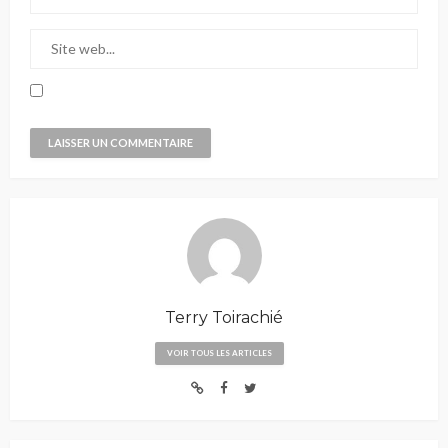
Terry Toirachié
VOIR TOUS LES ARTICLES