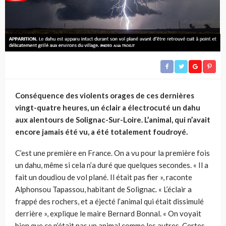
Conséquence des violents orages de ces dernières
vingt-quatre heures, un éclair a électrocuté un dahu
aux alentours de Solignac-Sur-Loire. L’animal, qui n’avait
encore jamais été vu, a été totalement foudroyé.
C’est une première en France. On a vu pour la première fois
un dahu, même si cela n’a duré que quelques secondes. « Il a
fait un doudiou de vol plané. Il était pas fier », raconte
Alphonsou Tapassou, habitant de Solignac. « L’éclair a
frappé des rochers, et a éjecté l’animal qui était dissimulé
derrière », explique le maire
Bernard Bonnal
. « On voyait
bien que ce n’était pas un animal comme les autres. Certes,