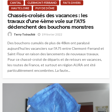
CANTAL
CLERMONT-FERRAND
FAITS DIVERS
HAUTE LOIRE
PUY DE DÔME
Chassés-croisés des vacances : les
travaux d’une 4ème voie sur l’A75
déclenchent des bouchons monstres
19 février 2022
Terry Toirachié
Des bouchons cumulés de plus de 48km ont paralysé
aujourd'hui les vacanciers sur l'A75 entre Clermont-Ferrand et
Saint-Flour en raison des lancements de nouveaux travaux.
Pour ce chassé-croisé de départs et de retours en vacances,
les routes de France, et surtout en région AURA ont été
particulièrement encombrées. La faute...