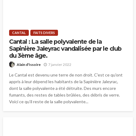
CANTAL
FAITS DIVERS
Cantal : La salle polyvalente de la
Sapinière Jaleyrac vandalisée par le club
du 3ème âge.
7 janvier 2022
Alain d'Issoire
Le Cantal est devenu une terre de non droit. C'est ce qu'ont
appris à leur dépend les habitants de la Sapinière Jaleyrac,
dont la salle polyvalente a été détruite. Des murs encore
fumants, des restes de tables brûlées, des débris de verre.
Voici ce qu'il reste de la salle polyvalente...