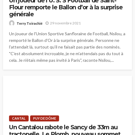
Un joueur de l’U. S. S Football de Saint-
Flour remporte le Ballon d’or à la surprise
générale
29 novembre 2021
Terry Toirachié
Un joueur de l'Union Sportive Sanfloraine de Football, Nsilou, a
remporté le Ballon d'Or à la surprise générale. Personne ne
l'attendait là, surtout qu'il ne faisait pas partie des nominés.
"C'est absolument incroyable, je ne m'attendais pas du tout à
cela. Je n'étais même pas invité à Paris", raconte Nsilou,...
CANTAL
PUY DE DÔME
Un Cantalou rabote le Sancy de 33m au
tractopelle. Le Plomb, nouveau sommet