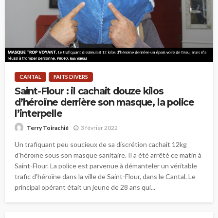
CANTAL
FAITS DIVERS
Saint-Flour : il cachait douze kilos
d’héroïne derrière son masque, la police
l’interpelle
3 février 2022
Terry Toirachié
Un trafiquant peu soucieux de sa discrétion cachait 12kg
d'héroïne sous son masque sanitaire. Il a été arrêté ce matin à
Saint-Flour. La police est parvenue à démanteler un véritable
trafic d'héroïne dans la ville de Saint-Flour, dans le Cantal. Le
principal opérant était un jeune de 28 ans qui...