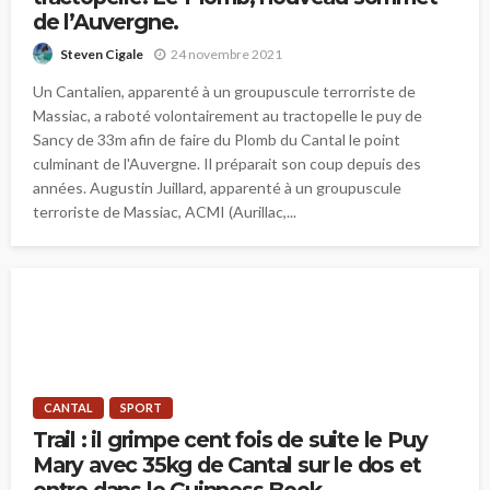
de l’Auvergne.
24 novembre 2021
Steven Cigale
Un Cantalien, apparenté à un groupuscule terrorriste de
Massiac, a raboté volontairement au tractopelle le puy de
Sancy de 33m afin de faire du Plomb du Cantal le point
culminant de l'Auvergne. Il préparait son coup depuis des
années. Augustin Juillard, apparenté à un groupuscule
terroriste de Massiac, ACMI (Aurillac,...
CANTAL
SPORT
Trail : il grimpe cent fois de suite le Puy
Mary avec 35kg de Cantal sur le dos et
entre dans le Guinness Book