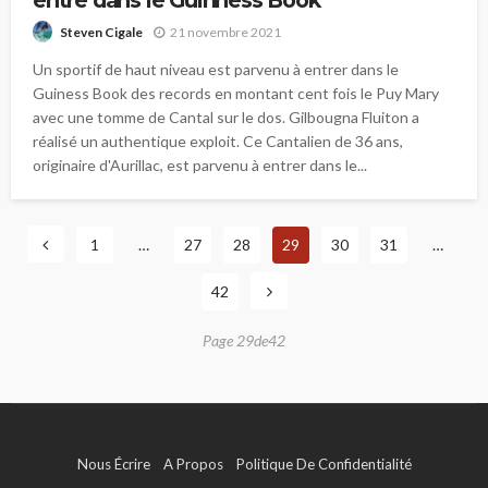
21 novembre 2021
Steven Cigale
Un sportif de haut niveau est parvenu à entrer dans le
Guiness Book des records en montant cent fois le Puy Mary
avec une tomme de Cantal sur le dos. Gilbougna Fluiton a
réalisé un authentique exploit. Ce Cantalien de 36 ans,
originaire d'Aurillac, est parvenu à entrer dans le...
1
…
27
28
29
30
31
…
42
Page 29de42
Nous Écrire
A Propos
Politique De Confidentialité