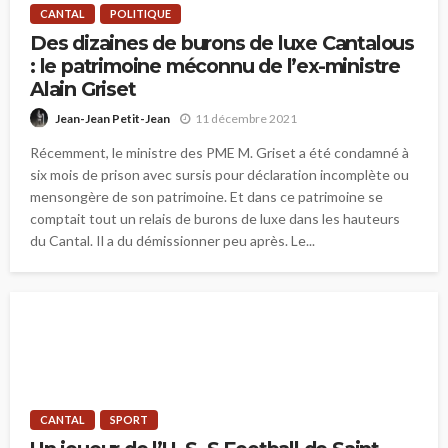
CANTAL
POLITIQUE
Des dizaines de burons de luxe Cantalous
: le patrimoine méconnu de l’ex-ministre
Alain Griset
11 décembre 2021
Jean-Jean Petit-Jean
Récemment, le ministre des PME M. Griset a été condamné à
six mois de prison avec sursis pour déclaration incomplète ou
mensongère de son patrimoine. Et dans ce patrimoine se
comptait tout un relais de burons de luxe dans les hauteurs
du Cantal. Il a du démissionner peu après. Le...
CANTAL
SPORT