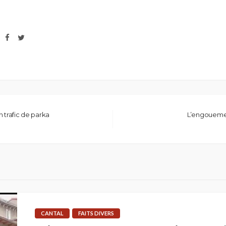
 trafic de parka
L’engouemen
CANTAL
FAITS DIVERS