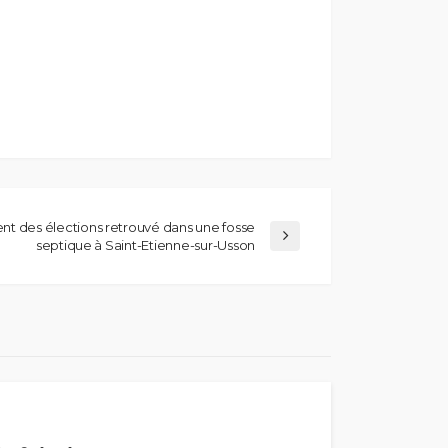
t des élections retrouvé dans une fosse
septique à Saint-Etienne-sur-Usson