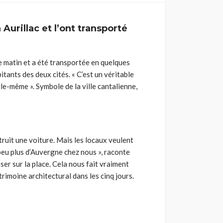
Aurillac et l’ont transporté
ce matin et a été transportée en quelques
bitants des deux cités. « C’est un véritable
lle-même ». Symbole de la ville cantalienne,
truit une voiture. Mais les locaux veulent
n peu plus d’Auvergne chez nous », raconte
sser sur la place. Cela nous fait vraiment
trimoine architectural dans les cinq jours.