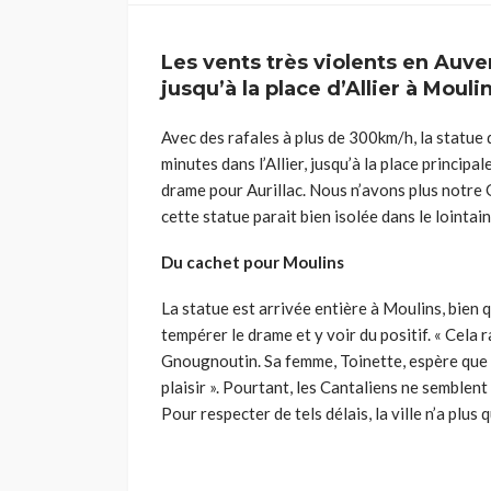
Les vents très violents en Auver
jusqu’à la place d’Allier à Mouli
Avec des rafales à plus de 300km/h, la statue 
minutes dans l’Allier, jusqu’à la place principa
drame pour Aurillac. Nous n’avons plus notre G
cette statue parait bien isolée dans le loint
Du cachet pour Moulins
La statue est arrivée entière à Moulins, bien 
tempérer le drame et y voir du positif. « Cela 
Gnougnoutin. Sa femme, Toinette, espère que la s
plaisir ». Pourtant, les Cantaliens ne semblent
Pour respecter de tels délais, la ville n’a pl