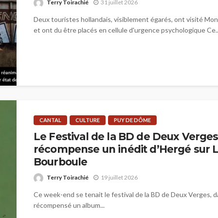
Terry Toirachié
31 juillet 2026
Deux touristes hollandais, visiblement égarés, ont visité Mon
et ont du être placés en cellule d'urgence psychologique Ce..
CANTAL
CULTURE
PUY DE DÔME
Le Festival de la BD de Deux Verge
récompense un inédit d’Hergé sur 
Bourboule
Terry Toirachié
19 juillet 2026
Ce week-end se tenait le festival de la BD de Deux Verges, da
récompensé un album...