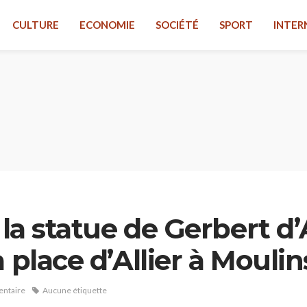
CULTURE
ECONOMIE
SOCIÉTÉ
SPORT
INTER
 la statue de Gerbert d’
 place d’Allier à Moulin
ntaire
Aucune étiquette