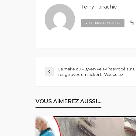
Terry Toirachié
VOIR TOUS LES ARTICLES
Le maire du Puy-en-Velay interrogé sur un
rouge avec un sticker L. Wauquiez
VOUS AIMEREZ AUSSI...