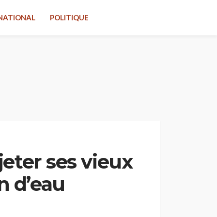
NATIONAL
POLITIQUE
jeter ses vieux
n d’eau