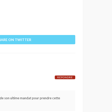
HARE ON TWITTER
RÉPONDRE
fin de son ultime mandat pour prendre cette