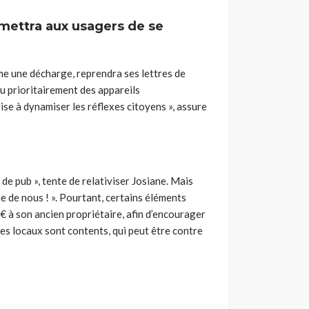
rmettra aux usagers de se
mme une décharge, reprendra ses lettres de
au prioritairement des appareils
vise à dynamiser les réflexes citoyens », assure
 de pub », tente de relativiser Josiane. Mais
ue de nous ! ». Pourtant, certains éléments
€ à son ancien propriétaire, afin d’encourager
es locaux sont contents, qui peut être contre