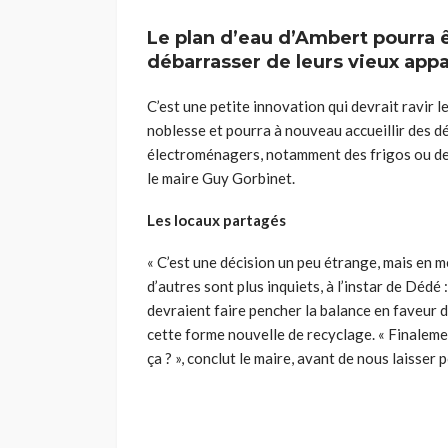
Le plan d’eau d’Ambert pourra 
débarrasser de leurs vieux app
C’est une petite innovation qui devrait ravir 
noblesse et pourra à nouveau accueillir des dé
électroménagers, notamment des frigos ou des la
le maire Guy Gorbinet.
Les locaux partagés
« C’est une décision un peu étrange, mais en mê
d’autres sont plus inquiets, à l’instar de Déd
devraient faire pencher la balance en faveur 
cette forme nouvelle de recyclage. « Finaleme
ça ? », conclut le maire, avant de nous laisser 