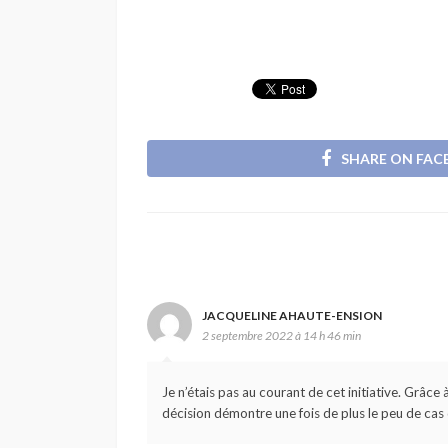
SHARE ON FA
JACQUELINE AHAUTE-ENSION
2 septembre 2022 à 14 h 46 min
Je n’étais pas au courant de cet initiative. Grâce
décision démontre une fois de plus le peu de cas q