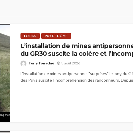
LOISIRS
PUY DE DÔME
L’installation de mines antipersonne
du GR30 suscite la colère et l’inco
Terry Toirachié
3 août 2026
L'installation de mines antipersonnel "surprises" le long du G
des Puys suscite l'incompréhension des randonneurs. Depuis 