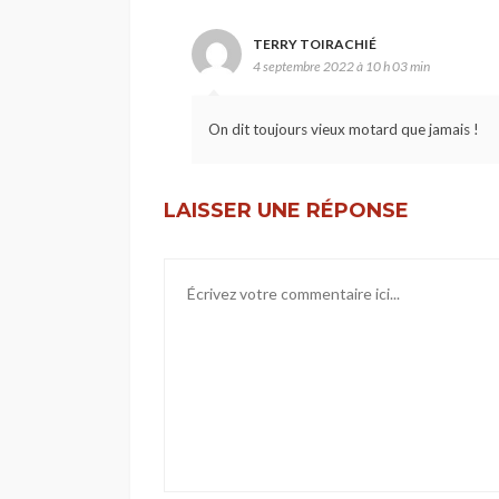
TERRY TOIRACHIÉ
4 septembre 2022 à 10 h 03 min
On dit toujours vieux motard que jamais !
LAISSER UNE RÉPONSE