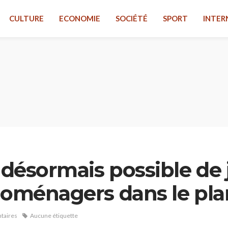
CULTURE
ECONOMIE
SOCIÉTÉ
SPORT
INTER
a désormais possible de 
roménagers dans le pla
taires
Aucune étiquette