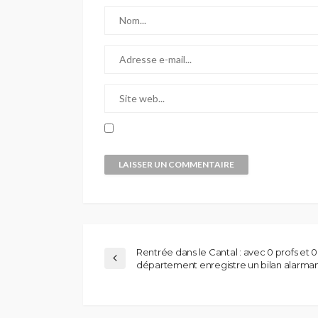
Rentrée dans le Cantal : avec 0 profs et 0
département enregistre un bilan alarma