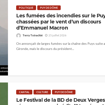
POLITIQUE
PUY DE DÔME
Les fumées des incendies sur le P
chassées par le vent d’un discours
d’Emmanuel Macron
Terry Toirachié
25 juillet 2026
On annonçait de larges fumées sur la chaîne des Puys suite 
Gironde, mais le discours du président...
CANTAL
CULTURE
PUY DE DÔME
Le Festival de la BD de Deux Verge