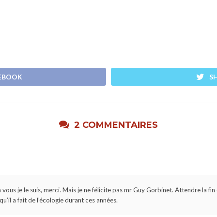
CEBOOK
S
2 COMMENTAIRES
 à vous je le suis, merci. Mais je ne félicite pas mr Guy Gorbinet. Attendre la 
u’il a fait de l’écologie durant ces années.