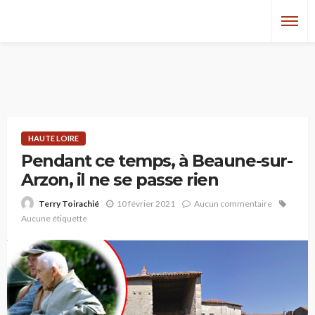
HAUTE LOIRE
Pendant ce temps, à Beaune-sur-
Arzon, il ne se passe rien
10 février 2021
Aucun commentaire
Terry Toirachié
Aucune étiquette