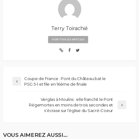
Terry Toirachié
VOIR TOUS LES ARTICLES
Coupe de France : Pont du Château bat le
PSG 5-1 et file en 16ème de finale
Verglas à Moulins : elle franchit le Pont
Régemortes en moins de trois secondes et
s’écrase sur l’église du Sacré-Coeur
VOUS AIMEREZ AUSSI...