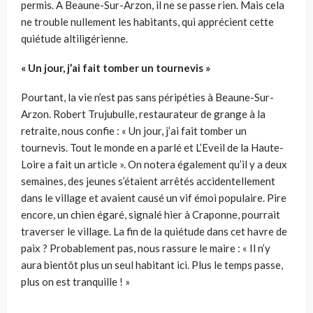
permis. A Beaune-Sur-Arzon, il ne se passe rien. Mais cela
ne trouble nullement les habitants, qui apprécient cette
quiétude altiligérienne.
« Un jour, j’ai fait tomber un tournevis »
Pourtant, la vie n’est pas sans péripéties à Beaune-Sur-
Arzon. Robert Trujubulle, restaurateur de grange à la
retraite, nous confie : « Un jour, j’ai fait tomber un
tournevis. Tout le monde en a parlé et L’Eveil de la Haute-
Loire a fait un article ». On notera également qu’il y a deux
semaines, des jeunes s’étaient arrêtés accidentellement
dans le village et avaient causé un vif émoi populaire. Pire
encore, un chien égaré, signalé hier à Craponne, pourrait
traverser le village. La fin de la quiétude dans cet havre de
paix ? Probablement pas, nous rassure le maire : « Il n’y
aura bientôt plus un seul habitant ici. Plus le temps passe,
plus on est tranquille ! »