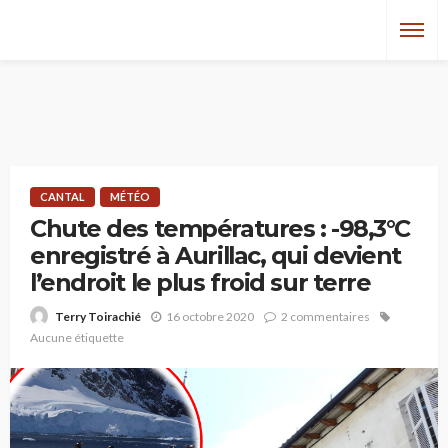
CANTAL
MÉTÉO
Chute des températures : -98,3°C
enregistré à Aurillac, qui devient
l’endroit le plus froid sur terre
16 octobre 2020
2 commentaires
Terry Toirachié
Aucune étiquette