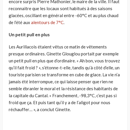
encore surpris Pierre Mathonier, le maire de la ville. Il faut
reconnaitre que les locaux sont habitués à des saisons
glacées, oscillant en général entre -60°C et au plus chaud
de l’été aux
alentours de 7°C
.
Un petit pull en plus
Les Aurillacois étaient vêtus ce matin de vêtements
presque ordinaires. Ginette Glouglou portait par exemple
un petit pull en plus que d’ordinaire. « Ah bon, vous trouvez
qu’il fait froid ? », s’étonne-t-elle, tandis qu’à côté d’elle, un
touriste parisien se transforme en cube de glace. La vie n’a
jamais été interrompue, ce qui laisse penser que rien ne
semble ébranler le moral et la résistance des habitants de
la capitale du Cantal. « Franchement, -98,3°C, c’est pas si
froid que ça. Et puis tant qu’il y a de l’aligot pour nous
réchauffer… », a conclut Ginette.