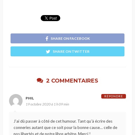
SHARE ON FACEBOOK
SHARE ON TWITTER
2 COMMENTAIRES
RÉPONDRE
PHIL
19 octobre 2020 à 1 h 09 min
J’ai dû passer à côté de cet humour. Tant qu’à écrire des
conneries autant que ce soit pour la bonne cause… celle de
nos libertés et de notre libre arbitre. Merci !