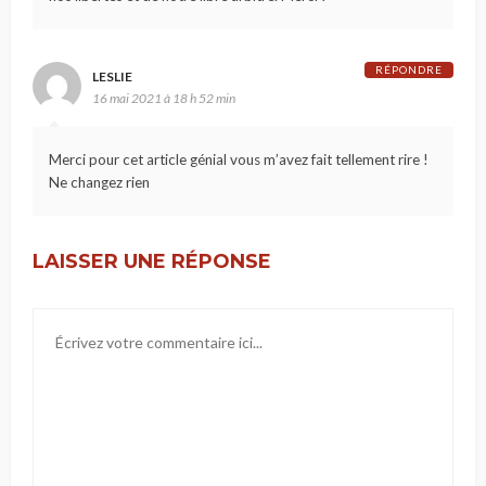
RÉPONDRE
LESLIE
16 mai 2021 à 18 h 52 min
Merci pour cet article génial vous m’avez fait tellement rire !
Ne changez rien
LAISSER UNE RÉPONSE