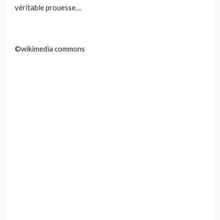
véritable prouesse…
©wikimedia commons