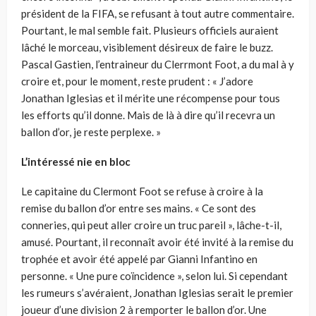
président de la FIFA, se refusant à tout autre commentaire.
Pourtant, le mal semble fait. Plusieurs officiels auraient
lâché le morceau, visiblement désireux de faire le buzz.
Pascal Gastien, l’entraineur du Clerrmont Foot, a du mal à y
croire et, pour le moment, reste prudent : « J’adore
Jonathan Iglesias et il mérite une récompense pour tous
les efforts qu’il donne. Mais de là à dire qu’il recevra un
ballon d’or, je reste perplexe. »
L’intéressé nie en bloc
Le capitaine du Clermont Foot se refuse à croire à la
remise du ballon d’or entre ses mains. « Ce sont des
conneries, qui peut aller croire un truc pareil », lâche-t-il,
amusé. Pourtant, il reconnaît avoir été invité à la remise du
trophée et avoir été appelé par Gianni Infantino en
personne. « Une pure coïncidence », selon lui. Si cependant
les rumeurs s’avéraient, Jonathan Iglesias serait le premier
joueur d’une division 2 à remporter le ballon d’or. Une