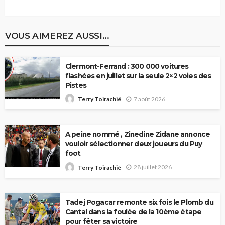
VOUS AIMEREZ AUSSI...
Clermont-Ferrand : 300 000 voitures
flashées en juillet sur la seule 2×2 voies des
Pistes
7 août 2026
Terry Toirachié
A peine nommé , Zinedine Zidane annonce
vouloir sélectionner deux joueurs du Puy
foot
28 juillet 2026
Terry Toirachié
Tadej Pogacar remonte six fois le Plomb du
Cantal dans la foulée de la 10ème étape
pour fêter sa victoire