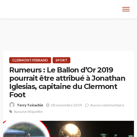
CLERMONT-FERRAND
SPORT
Rumeurs : Le Ballon d’Or 2019
pourrait être attribué à Jonathan
Iglesias, capitaine du Clermont
Foot
28 novembre 2019
Aucun commentaire
Terry Toirachié
Aucune étiquette