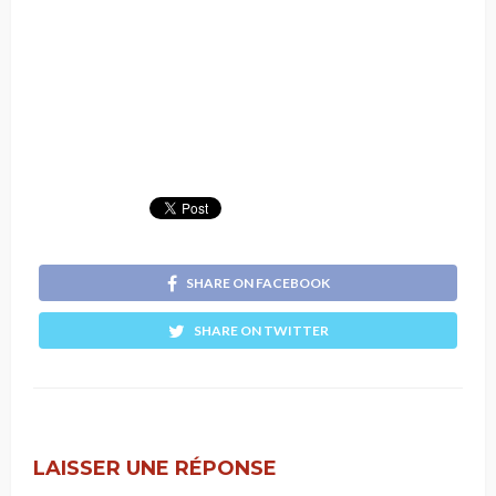
SHARE ON FACEBOOK
SHARE ON TWITTER
LAISSER UNE RÉPONSE