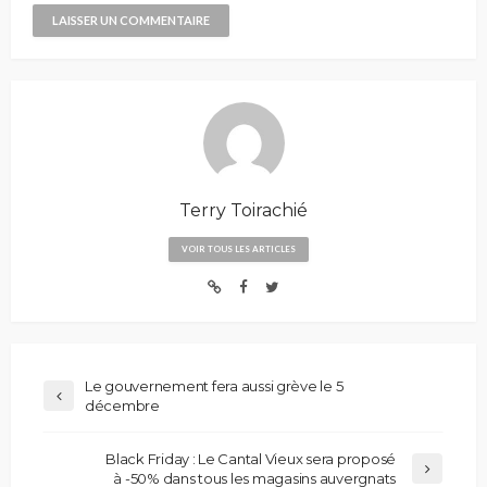
Terry Toirachié
VOIR TOUS LES ARTICLES
Le gouvernement fera aussi grève le 5
décembre
Black Friday : Le Cantal Vieux sera proposé
à -50% dans tous les magasins auvergnats