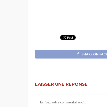
SHARE ON FA
LAISSER UNE RÉPONSE