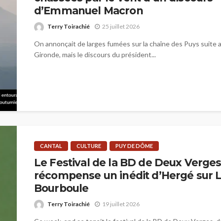
d’Emmanuel Macron
Terry Toirachié
25 juillet 2026
On annonçait de larges fumées sur la chaîne des Puys suite 
Gironde, mais le discours du président...
CANTAL
CULTURE
PUY DE DÔME
Le Festival de la BD de Deux Verge
récompense un inédit d’Hergé sur 
Bourboule
Terry Toirachié
19 juillet 2026