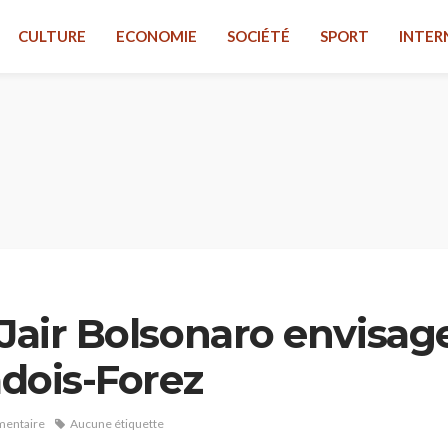
CULTURE
ECONOMIE
SOCIÉTÉ
SPORT
INTER
 Jair Bolsonaro envisa
adois-Forez
entaire
Aucune étiquette