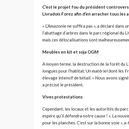
C’est le projet fou du président controvers
Livradois Forez afin d’en arracher tous les 
« L’Amazonie ne suffira pas », a déclaré dans un
l’abattage d’arbres dans le parc régional du
mais ces délocalisations sont malheureusemen
Meubles en kit et soja OGM
A moyen terme, la destruction de la forêt du 
longues pour l’habitat. Un matériel dont les 
élevage intensif de bétail. « Nous avons signé t
a précisé le président.
Vives protestations
Cependant, les locaux et les autorités du par
espère qu’il défendra notre cause ! ». La nouve
pour les planches. C’est sur la bonne voie », 