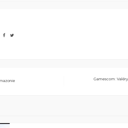
Gamescom : Valéry 
’Amazonie