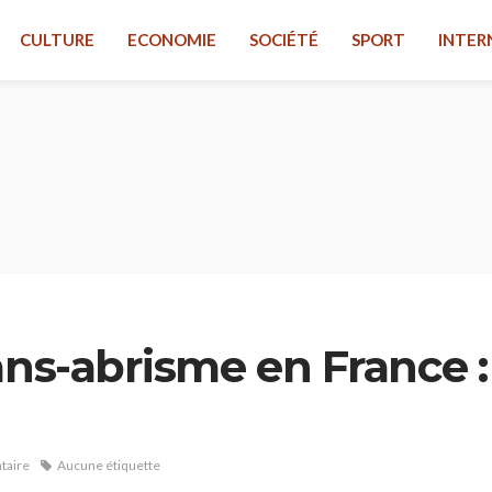
CULTURE
ECONOMIE
SOCIÉTÉ
SPORT
INTER
ans-abrisme en France : 
taire
Aucune étiquette