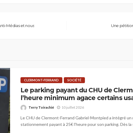
Anti-Médias et nous
Une pétitio
CLERMONT-FERRAND
SOCIÉTÉ
Le parking payant du CHU de Clerm
l’heure minimum agace certains us
Terry Toirachié
10 juillet 2026
Le CHU de Clermont-Ferrand Gabriel-Montpied a intégré un
stationnement payant à 25€ l'heure pour son parking. Dès la 