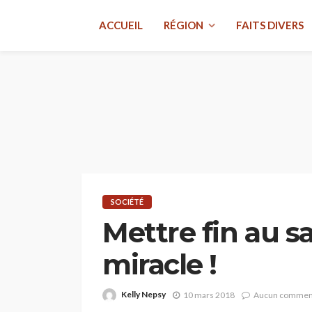
ACCUEIL
RÉGION
FAITS DIVERS
SOCIÉTÉ
Mettre fin au s
miracle !
Kelly Nepsy
10 mars 2018
Aucun commen