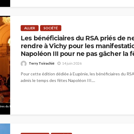
ALLIER
SOCIÉTÉ
Les bénéficiaires du RSA priés de n
rendre à Vichy pour les manifestati
Napoléon III pour ne pas gâcher la f
Terry Toirachié
14 juin 2026
Pour cette édition dédiée à Eugénie, les bénéficiaires du RS
admis le temps des fêtes Napoléon III....