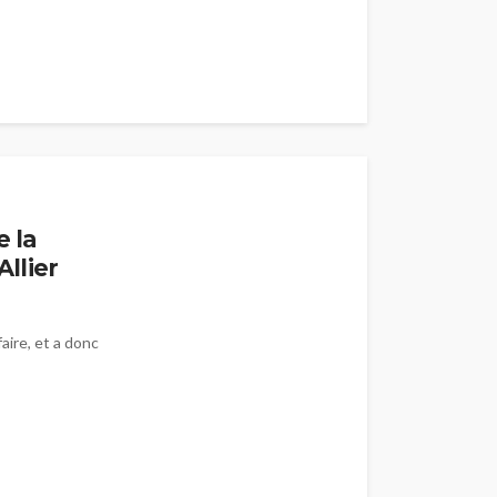
e la
Allier
aire, et a donc