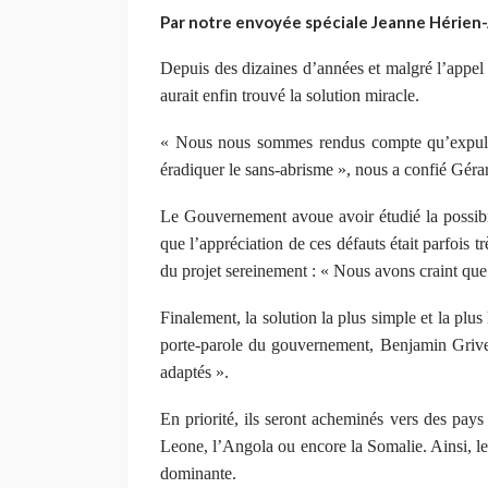
Par notre envoyée spéciale Jeanne Hérien
Depuis des dizaines d’années et malgré l’appel 
aurait enfin trouvé la solution miracle.
« Nous nous sommes rendus compte qu’expulser 
éradiquer le sans-abrisme », nous a confié Gér
Le Gouvernement avoue avoir étudié la possibil
que l’appréciation de ces défauts était parfois
du projet sereinement : « Nous avons craint que l
Finalement, la solution la plus simple et la plu
porte-parole du gouvernement, Benjamin Grive
adaptés ».
En priorité, ils seront acheminés vers des pays
Leone, l’Angola ou encore la Somalie.
Ainsi, l
dominante.