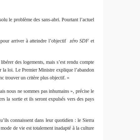
solu le problème des sans-abri
. Pourtant l’actuel
our arriver à atteindre l’objectif
zéro SDF
et
 libérer des logements, mais s’est rendu compte
r la loi. Le Premier Ministre explique l’abandon
c trouver un critère plus objectif. »
« Mais nous ne sommes pas inhumains », précise le
a sortie et ils seront expulsés vers des pays
’ils connaissent dans leur quotidien : le Sierra
mode de vie est totalement inadapté à la culture