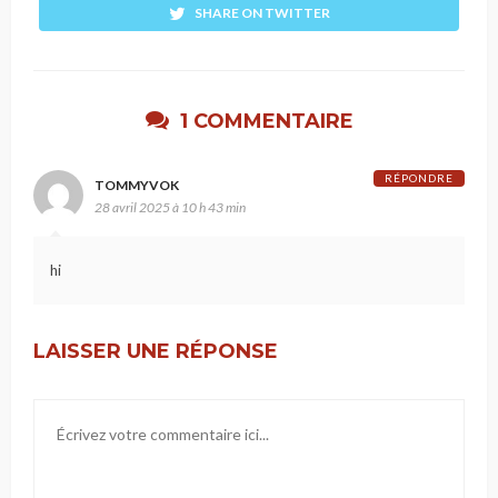
SHARE ON TWITTER
1 COMMENTAIRE
RÉPONDRE
TOMMYVOK
28 avril 2025 à 10 h 43 min
hi
LAISSER UNE RÉPONSE