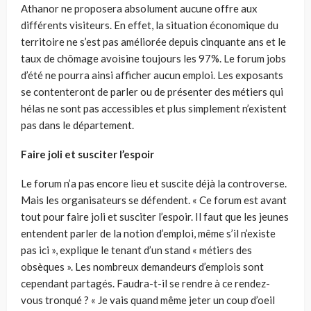
Athanor ne proposera absolument aucune offre aux
différents visiteurs. En effet, la situation économique du
territoire ne s’est pas améliorée depuis cinquante ans et le
taux de chômage avoisine toujours les 97%. Le forum jobs
d’été ne pourra ainsi afficher aucun emploi. Les exposants
se contenteront de parler ou de présenter des métiers qui
hélas ne sont pas accessibles et plus simplement n’existent
pas dans le département.
Faire joli et susciter l’espoir
Le forum n’a pas encore lieu et suscite déjà la controverse.
Mais les organisateurs se défendent. « Ce forum est avant
tout pour faire joli et susciter l’espoir. Il faut que les jeunes
entendent parler de la notion d’emploi, même s’il n’existe
pas ici », explique le tenant d’un stand « métiers des
obsèques ». Les nombreux demandeurs d’emplois sont
cependant partagés. Faudra-t-il se rendre à ce rendez-
vous tronqué ? « Je vais quand même jeter un coup d’oeil