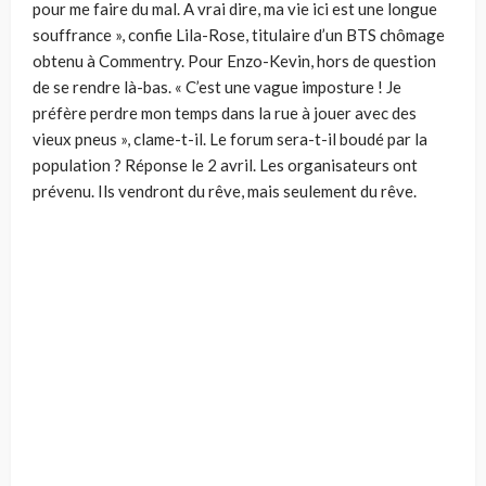
pour me faire du mal. A vrai dire, ma vie ici est une longue
souffrance », confie Lila-Rose, titulaire d’un BTS chômage
obtenu à Commentry. Pour Enzo-Kevin, hors de question
de se rendre là-bas. « C’est une vague imposture ! Je
préfère perdre mon temps dans la rue à jouer avec des
vieux pneus », clame-t-il. Le forum sera-t-il boudé par la
population ? Réponse le 2 avril. Les organisateurs ont
prévenu. Ils vendront du rêve, mais seulement du rêve.