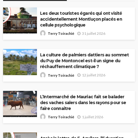
Les deux touristes égarés qui ont visité
accidentellement Montluçon placés en
cellule psychologique
31 juillet 2026
Terry Toirachié
La culture de palmiers dattiers au sommet
du Puy de Montoncel est-il un signe du
réchauffement climatique ?
12 juillet 2026
Terry Toirachié
L’Intermarché de Mauriac fait se balader
des vaches salers dans les rayons pour se
faire connaitre
1 juillet 2026
Terry Toirachié