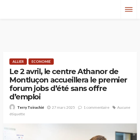
ALLIER
ECONOMIE
Le 2 avril, le centre Athanor de
Montluçon accueillera le premier
forum jobs d’été sans offre
d’emploi
27 mars 2025
1 commentaire
Aucune
Terry Toirachié
étiquette