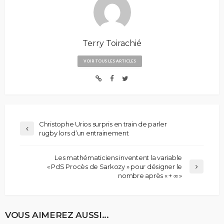
Terry Toirachié
VOIR TOUS LES ARTICLES
Christophe Urios surpris en train de parler
rugby lors d’un entrainement
Les mathématiciens inventent la variable
« PdS Procès de Sarkozy » pour désigner le
nombre après « + ∞ »
VOUS AIMEREZ AUSSI...