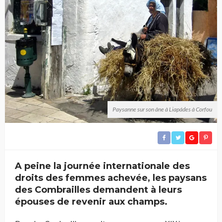
Paysanne sur son âne à Liapádes à Corfou
A peine la journée internationale des
droits des femmes achevée, les paysans
des Combrailles demandent à leurs
épouses de revenir aux champs.