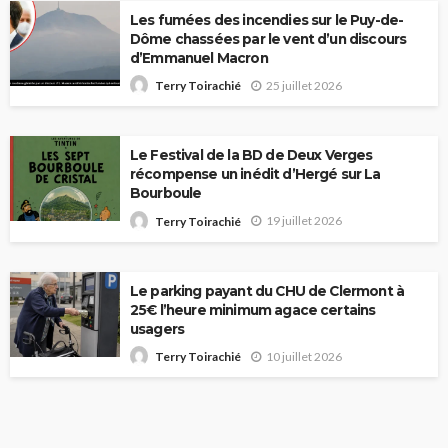
Les fumées des incendies sur le Puy-de-
Dôme chassées par le vent d’un discours
d’Emmanuel Macron
25 juillet 2026
Terry Toirachié
Le Festival de la BD de Deux Verges
récompense un inédit d’Hergé sur La
Bourboule
19 juillet 2026
Terry Toirachié
Le parking payant du CHU de Clermont à
25€ l’heure minimum agace certains
usagers
10 juillet 2026
Terry Toirachié