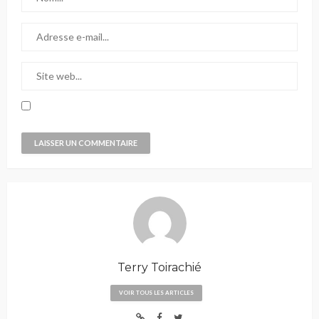
Terry Toirachié
VOIR TOUS LES ARTICLES