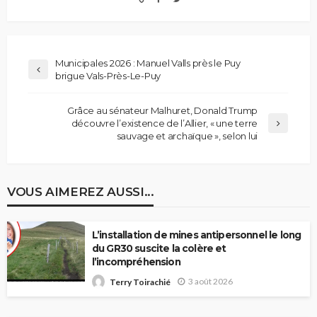
Municipales 2026 : Manuel Valls près le Puy
brigue Vals-Près-Le-Puy
Grâce au sénateur Malhuret, Donald Trump
découvre l’existence de l’Allier, « une terre
sauvage et archaïque », selon lui
VOUS AIMEREZ AUSSI...
L’installation de mines antipersonnel le long
du GR30 suscite la colère et
l’incompréhension
3 août 2026
Terry Toirachié