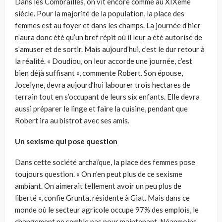
Dans les Combrailles, on vit encore comme au XIXème
siècle. Pour la majorité de la population, la place des
femmes est au foyer et dans les champs. La journée d’hier
n’aura donc été qu’un bref répit où il leur a été autorisé de
s’amuser et de sortir. Mais aujourd’hui, c’est le dur retour à
la réalité. « Doudiou, on leur accorde une journée, c’est
bien déjà suffisant », commente Robert. Son épouse,
Jocelyne, devra aujourd’hui labourer trois hectares de
terrain tout en s’occupant de leurs six enfants. Elle devra
aussi préparer le linge et faire la cuisine, pendant que
Robert ira au bistrot avec ses amis.
Un sexisme qui pose question
Dans cette société archaïque, la place des femmes pose
toujours question. « On n’en peut plus de ce sexisme
ambiant. On aimerait tellement avoir un peu plus de
liberté », confie Grunta, résidente à Giat. Mais dans ce
monde où le secteur agricole occupe 97% des emplois, le
changement ne semble pas pour maintenant. Néanmoins,