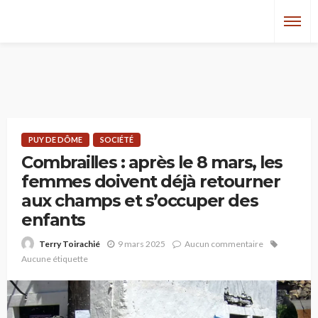
PUY DE DÔME
SOCIÉTÉ
Combrailles : après le 8 mars, les
femmes doivent déjà retourner
aux champs et s’occuper des
enfants
9 mars 2025
Aucun commentaire
Terry Toirachié
Aucune étiquette