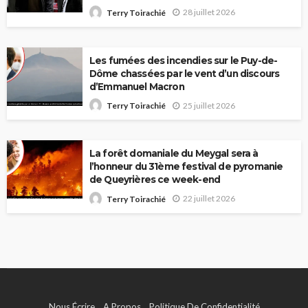
28 juillet 2026
Terry Toirachié
Les fumées des incendies sur le Puy-de-
Dôme chassées par le vent d’un discours
d’Emmanuel Macron
25 juillet 2026
Terry Toirachié
La forêt domaniale du Meygal sera à
l’honneur du 31ème festival de pyromanie
de Queyrières ce week-end
22 juillet 2026
Terry Toirachié
Nous Écrire
A Propos
Politique De Confidentialité