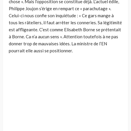
chose ». Mais l’opposition se constitue déjà. L’actuel édile,
Philippe Joujon s’érige en rempart ce « parachutage ».
Celui-ci nous confie son inquiétude : « Ce gars mange à
tous les râteliers, il faut arrêter les conneries. Sa légitimité
est affligeante. C’est comme Elisabeth Borne se prétentait
à Borne. Ca n’a aucun sens ». Attention toutefois à ne pas
donner trop de mauvaises idées. La ministre de l’EN
pourrait elle aussi se positionner.