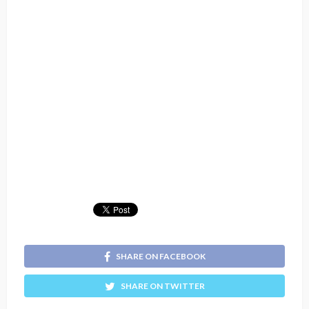
SHARE ON FACEBOOK
SHARE ON TWITTER