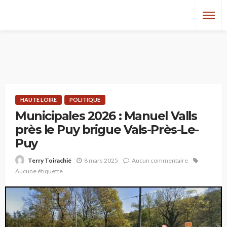
HAUTE LOIRE
POLITIQUE
Municipales 2026 : Manuel Valls
près le Puy brigue Vals-Près-Le-
Puy
8 mars 2025
Aucun commentaire
Terry Toirachié
Aucune étiquette