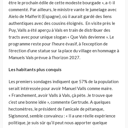
être le prochain édile de cette modeste bourgade », a-t-il
commenté. Par ailleurs, le ministre vante le jumelage avec
Aielo de Malferit
(Espagne), où il aurait gardé des liens
authentiques avec des cousins éloignés.
En visite près le
Puy, Valls a été aperçu à Vals en train de distribuer des
tracts avec pour unique slogan « Que Vals devienne ». Le
programme reste pour l’heure évasif, à l’exception de
l’érection d’une statue sur la place du village en hommage à
Manuels Vals prévue à l’horizon 2027.
Les habitants plus conquis
Les premiers sondages indiquent que 57% de la population
serait intéressée pour avoir Manuel Valls comme maire.
« Franchement, avoir Valls à Vals, çà pète. Je trouve que
c’est une bonne idée », commente Gertrude. A quelques
hectomètres, le président de l’amicale de pétanque,
Sigismond, semble convaincu : « Il a une réelle expérience
politique, je suis sûr qu’il peut nous apporter quelque