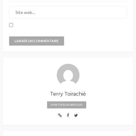
Terry Toirachié
VOIR TOUS LES ARTICLES