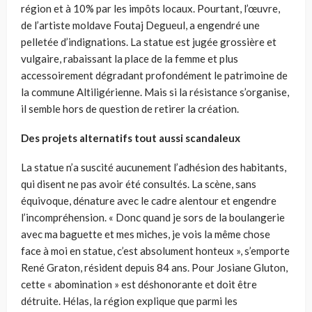
région et à 10% par les impôts locaux. Pourtant, l’œuvre,
de l’artiste moldave Foutaj Degueul, a engendré une
pelletée d’indignations. La statue est jugée grossière et
vulgaire, rabaissant la place de la femme et plus
accessoirement dégradant profondément le patrimoine de
la commune Altiligérienne. Mais si la résistance s’organise,
il semble hors de question de retirer la création.
Des projets alternatifs tout aussi scandaleux
La statue n’a suscité aucunement l’adhésion des habitants,
qui disent ne pas avoir été consultés. La scène, sans
équivoque, dénature avec le cadre alentour et engendre
l’incompréhension. « Donc quand je sors de la boulangerie
avec ma baguette et mes miches, je vois la même chose
face à moi en statue, c’est absolument honteux », s’emporte
René Graton, résident depuis 84 ans. Pour Josiane Gluton,
cette « abomination » est déshonorante et doit être
détruite. Hélas, la région explique que parmi les