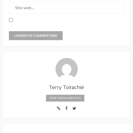
Terry Toirachié
VOIR TOUS LES ARTICLES