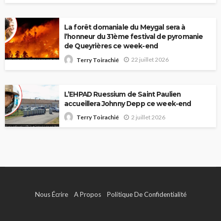
La forêt domaniale du Meygal sera à
l’honneur du 31ème festival de pyromanie
de Queyrières ce week-end
22 juillet 2026
Terry Toirachié
L’EHPAD Ruessium de Saint Paulien
accueillera Johnny Depp ce week-end
2 juillet 2026
Terry Toirachié
Nous Écrire
A Propos
Politique De Confidentialité