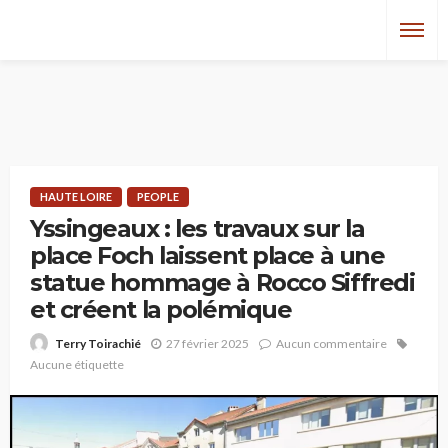
HAUTE LOIRE
PEOPLE
Yssingeaux : les travaux sur la
place Foch laissent place à une
statue hommage à Rocco Siffredi
et créent la polémique
27 février 2025
Aucun commentaire
Terry Toirachié
Aucune étiquette