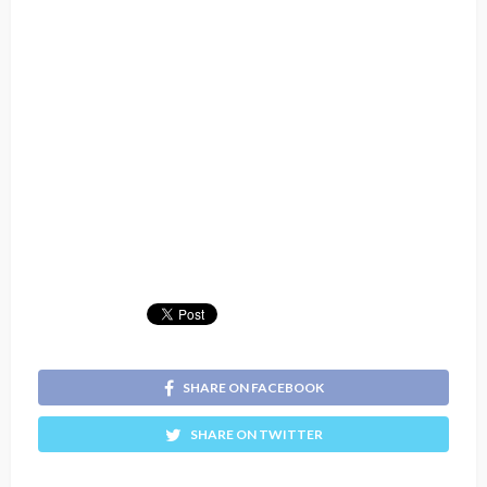
SHARE ON FACEBOOK
SHARE ON TWITTER