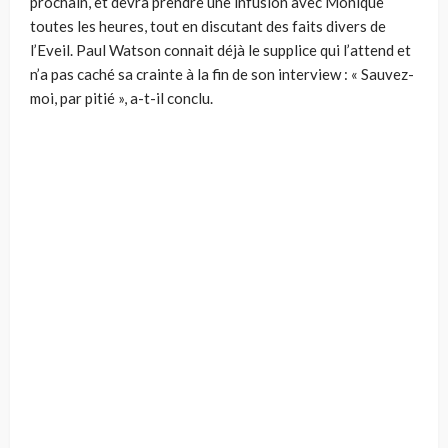
prochain, et devra prendre une infusion avec Monique
toutes les heures, tout en discutant des faits divers de
l’Eveil. Paul Watson connait déjà le supplice qui l’attend et
n’a pas caché sa crainte à la fin de son interview : « Sauvez-
moi, par pitié », a-t-il conclu.