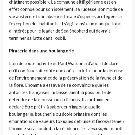
châtiment possible ». La commune altiligérienne est en
effet connue pour son isolement, sa rudesse, son mode de
vie austère, et son absence totale d’espèces protégées, à
l’exception des habitants. Il s’agit ainsi d’un manque total
d’intérêt pour le leader de Sea Shepherd qui devrait
terminer sa lutte dans l’oubli.
Piraterie dans une boulangerie
Loin de toute activité et Paul Watson a d’abord déclaré
qu’il continuerait coûte que coûte sa lutte pour la défense
de l’environnement et de la préservation de la faune et de
la flore. L’homme a essayé de se convaincre que les
autorités françaises lui laisseraient la possibilité de
défendre de la mousse ou du lichens. Il a notamment
déclaré être prêt « à saborder n’importe quelle
boulangerie, boucherie ou école primaire dont les
émanations de vapeurs toxiques détruisent l’écosystème »
L’homme sera conduit à la résidence
Les vieux sapins
mardi