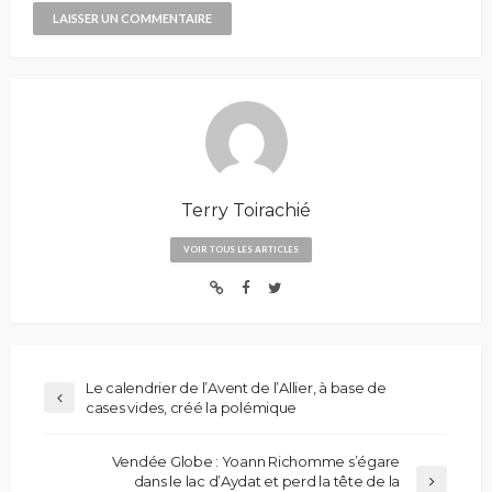
Terry Toirachié
VOIR TOUS LES ARTICLES
Le calendrier de l’Avent de l’Allier, à base de
cases vides, créé la polémique
Vendée Globe : Yoann Richomme s’égare
dans le lac d’Aydat et perd la tête de la