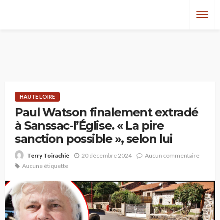
HAUTE LOIRE
Paul Watson finalement extradé
à Sanssac-l’Église. « La pire
sanction possible », selon lui
20 décembre 2024
Aucun commentaire
Terry Toirachié
Aucune étiquette