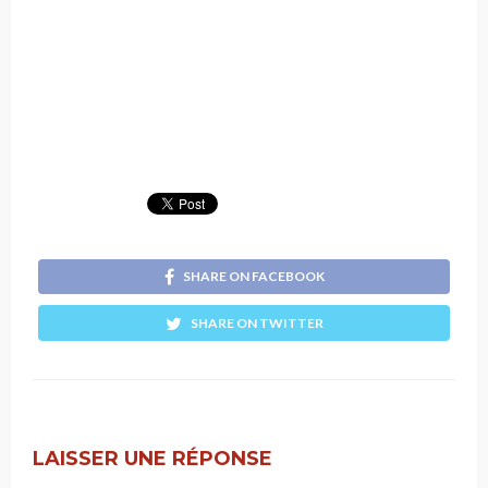
SHARE ON FACEBOOK
SHARE ON TWITTER
LAISSER UNE RÉPONSE