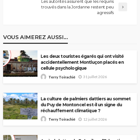
Les autorités assurent que les requins
trouvés dans la Jordanne restent peu
agressifs
VOUS AIMEREZ AUSSI...
Les deux touristes égarés qui ont visité
accidentellement Montluçon placés en
cellule psychologique
31 juillet 2026
Terry Toirachié
La culture de palmiers dattiers au sommet
du Puy de Montoncel est-il un signe du
réchauffement climatique ?
12 juillet 2026
Terry Toirachié