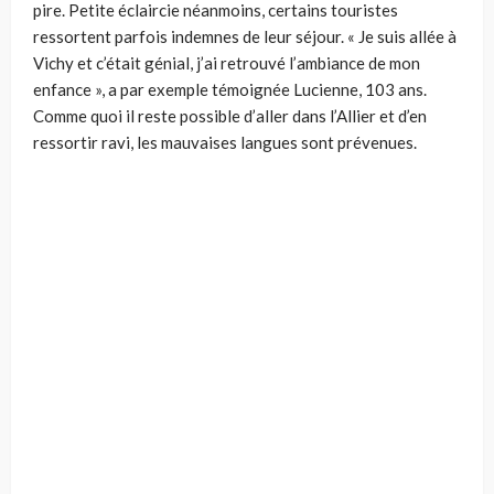
pire. Petite éclaircie néanmoins, certains touristes
ressortent parfois indemnes de leur séjour. « Je suis allée à
Vichy et c’était génial, j’ai retrouvé l’ambiance de mon
enfance », a par exemple témoignée Lucienne, 103 ans.
Comme quoi il reste possible d’aller dans l’Allier et d’en
ressortir ravi, les mauvaises langues sont prévenues.