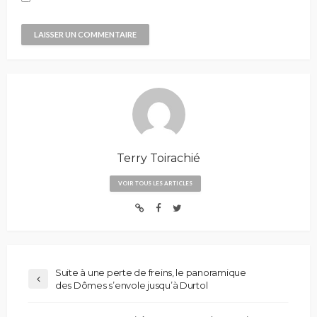
Terry Toirachié
VOIR TOUS LES ARTICLES
Suite à une perte de freins, le panoramique
des Dômes s’envole jusqu’à Durtol