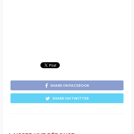
SHARE ON FACEBOOK
SHARE ON TWITTER