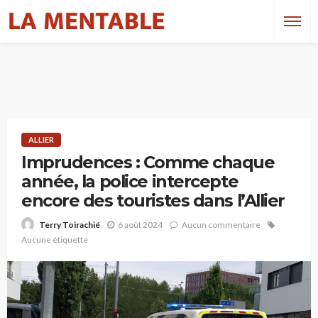
ALLIER
Imprudences : Comme chaque
année, la police intercepte
encore des touristes dans l’Allier
6 août 2024
Aucun commentaire
Terry Toirachié
Aucune étiquette