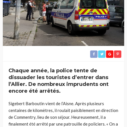
Chaque année, la police tente de
dissuader les touristes d’entrer dans
l’Allier. De nombreux imprudents ont
encore été arrêtés.
Sigebert Barboutin vient de l’Aisne. Après plusieurs
centaines de kilomètres, il roulait paisiblement en direction
de Commentry, lieu de son séjour. Heureusement, il a
finalement été arrêté par une patrouille de policiers. « On a