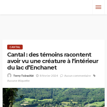
CANTAL
Cantal : des témoins racontent
avoir vu une créature à l’intérieur
du lac d’Enchanet
8 février 2024
Aucun commentaire
Terry Toirachié
Aucune étiquette