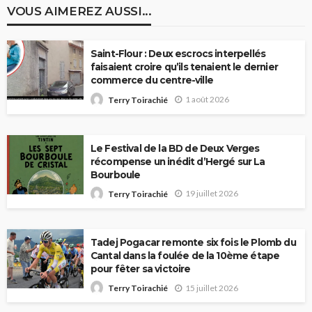
VOUS AIMEREZ AUSSI...
Saint-Flour : Deux escrocs interpellés
faisaient croire qu’ils tenaient le dernier
commerce du centre-ville
1 août 2026
Terry Toirachié
Le Festival de la BD de Deux Verges
récompense un inédit d’Hergé sur La
Bourboule
19 juillet 2026
Terry Toirachié
Tadej Pogacar remonte six fois le Plomb du
Cantal dans la foulée de la 10ème étape
pour fêter sa victoire
15 juillet 2026
Terry Toirachié