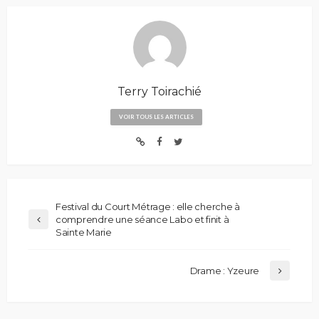
Terry Toirachié
VOIR TOUS LES ARTICLES
Festival du Court Métrage : elle cherche à
comprendre une séance Labo et finit à
Sainte Marie
Drame : Yzeure