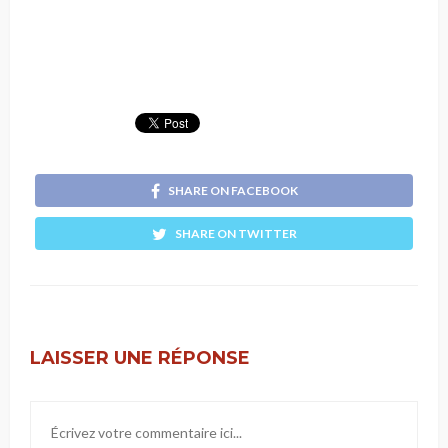
SHARE ON FACEBOOK
SHARE ON TWITTER
LAISSER UNE RÉPONSE