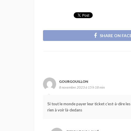
SHARE ON FA
GOURGOUILLON
8 novembre 2023 à 15 h 18 min
Si tout le monde payer leur ticket c’est-à-dire les
rien à voir là-dedans