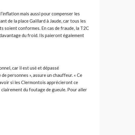
 l’inflation mais aussi pour compenser les
ant de la place Gaillard à Jaude, car tous les
nts soient conformes. En cas de fraude, la T2C
 davantage du froid. Ils paieront également
nnel, car il est usé et dépassé
 de personnes », assure un chauffeur. « Ce
 savoir si les Clermontois apprécieront ce
 clairement du foutage de gueule. Pour aller