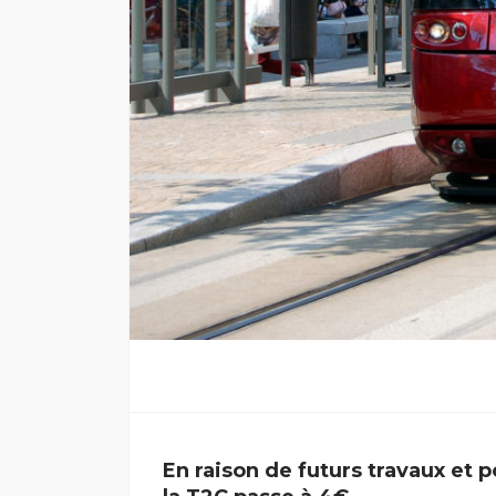
En raison de futurs travaux et p