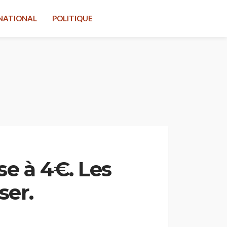
NATIONAL
POLITIQUE
se à 4€. Les
ser.