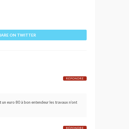
HARE ON TWITTER
RÉPONDRE
rait un euro 80 à bon entendeur les travaux n’ont
RÉPONDRE