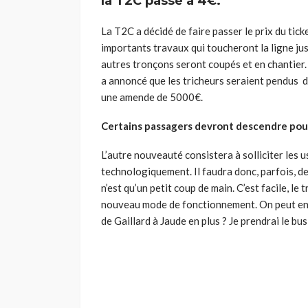
la T2C passe à 4€.
La T2C a décidé de faire passer le prix du tic
importants travaux qui toucheront la ligne jusqu
autres tronçons seront coupés et en chantier. 
a annoncé que les tricheurs seraient pendus de
une amende de 5000€.
Certains passagers devront descendre pou
L’autre nouveauté consistera à solliciter les u
technologiquement. Il faudra donc, parfois, d
n’est qu’un petit coup de main. C’est facile, l
nouveau mode de fonctionnement. On peut en do
de Gaillard à Jaude en plus ? Je prendrai le bus 