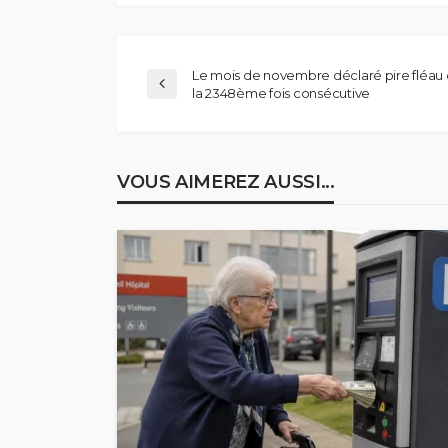
Le mois de novembre déclaré pire fléau 
la 2348ème fois consécutive
VOUS AIMEREZ AUSSI...