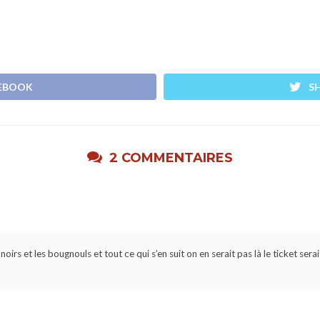
CEBOOK
S
2 COMMENTAIRES
 noirs et les bougnouls et tout ce qui s’en suit on en serait pas là le ticket se