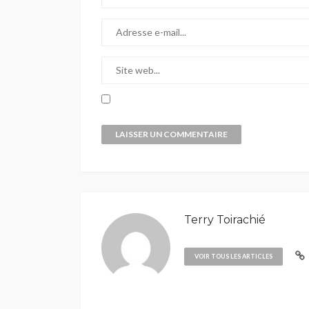
Terry Toirachié
VOIR TOUS LES ARTICLES