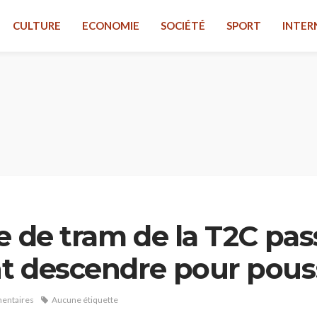
CULTURE
ECONOMIE
SOCIÉTÉ
SPORT
INTER
e de tram de la T2C pas
t descendre pour pous
entaires
Aucune étiquette