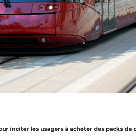
our inciter les usagers à acheter des packs de di