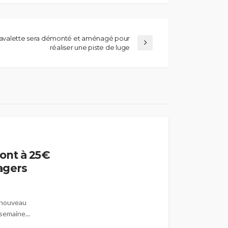
Lavalette sera démonté et aménagé pour
réaliser une piste de luge
ont à 25€
agers
 nouveau
semaine...