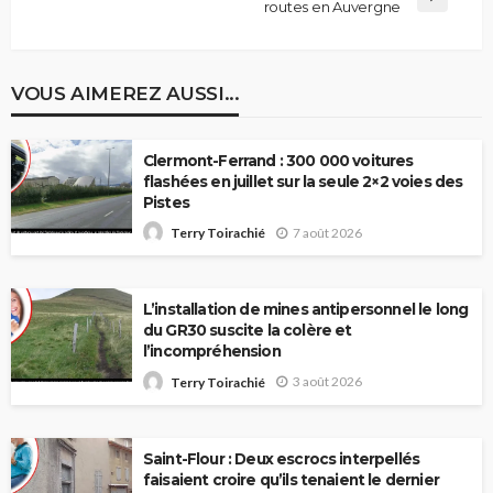
routes en Auvergne
VOUS AIMEREZ AUSSI...
Clermont-Ferrand : 300 000 voitures
flashées en juillet sur la seule 2×2 voies des
Pistes
7 août 2026
Terry Toirachié
L’installation de mines antipersonnel le long
du GR30 suscite la colère et
l’incompréhension
3 août 2026
Terry Toirachié
Saint-Flour : Deux escrocs interpellés
faisaient croire qu’ils tenaient le dernier