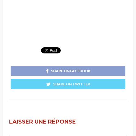
SHARE ON FACEBOOK
SHARE ON TWITTER
LAISSER UNE RÉPONSE