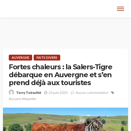
AUVERGNE
FAITS DIVERS
Fortes chaleurs : la Salers-Tigre
débarque en Auvergne et s’en
prend déjà aux touristes
23 juin 2023
Aucun commentaire
Terry Toirachié
Aucune étiquette