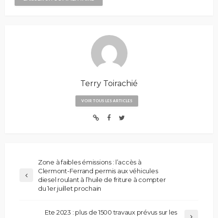
Terry Toirachié
VOIR TOUS LES ARTICLES
Zone à faibles émissions : l’accès à
Clermont-Ferrand permis aux véhicules
diesel roulant à l’huile de friture à compter
du 1er juillet prochain
Ete 2023 : plus de 1500 travaux prévus sur les