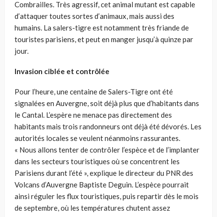
Combrailles. Très agressif, cet animal mutant est capable
d’attaquer toutes sortes d’animaux, mais aussi des
humains. La salers-tigre est notamment très friande de
touristes parisiens, et peut en manger jusqu’à quinze par
jour.
Invasion ciblée et contrôlée
Pour l’heure, une centaine de Salers-Tigre ont été
signalées en Auvergne, soit déjà plus que d’habitants dans
le Cantal. L’espère ne menace pas directement des
habitants mais trois randonneurs ont déjà été dévorés. Les
autorités locales se veulent néanmoins rassurantes.
« Nous allons tenter de contrôler l’espèce et de l’implanter
dans les secteurs touristiques où se concentrent les
Parisiens durant l’été », explique le directeur du PNR des
Volcans d’Auvergne Baptiste Deguin. L’espèce pourrait
ainsi réguler les flux touristiques, puis repartir dès le mois
de septembre, où les températures chutent assez