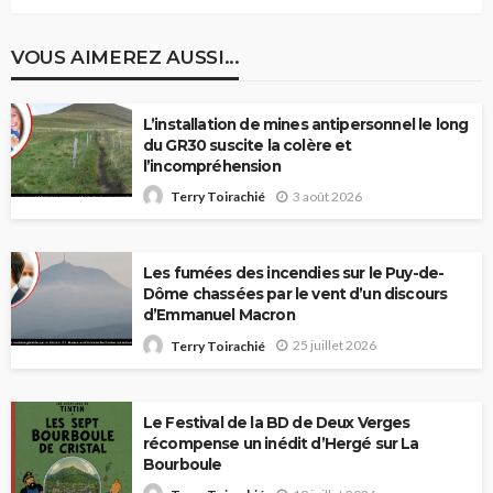
VOUS AIMEREZ AUSSI...
L’installation de mines antipersonnel le long
du GR30 suscite la colère et
l’incompréhension
3 août 2026
Terry Toirachié
Les fumées des incendies sur le Puy-de-
Dôme chassées par le vent d’un discours
d’Emmanuel Macron
25 juillet 2026
Terry Toirachié
Le Festival de la BD de Deux Verges
récompense un inédit d’Hergé sur La
Bourboule