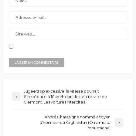
Jugée trop excessive, la vitesse pourrait
être réduite à 10km/h dans le centre-ville de
Clermont. Les voitures interdites.
André Chassaigne nommé citoyen
d’honneur du Kirghizistan (On aime sa
moustache)