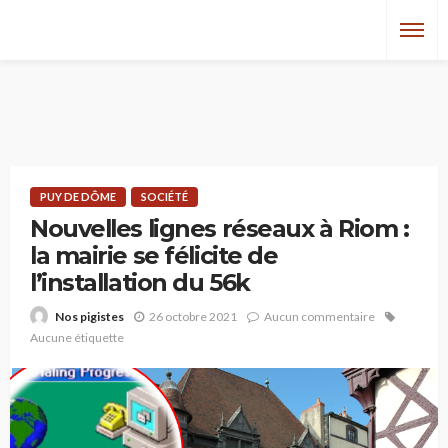
PUY DE DÔME
SOCIÉTÉ
Nouvelles lignes réseaux à Riom :
la mairie se félicite de
l’installation du 56k
26 octobre 2021
Aucun commentaire
Nos pigistes
Aucune étiquette