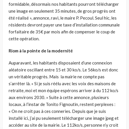
formidable, désormais nos habitants pourront télécharger
une image en seulement 35 minutes, de gros progrès ont
été réalisé », annonce, ravi, le maire P. Pecoul. Seul hic, les
résidents devront payer une taxe d’installation communale
forfaitaire de 35€ par mois afin de compenser le coup de
cette opération.
Riom à la pointe de la modernité
Auparavant, les habitants disposaient d’une connexion
aléatoire oscillant entre 15 et 30 ko/s. Le 56ko/s est donc
un véritable progrès. Mais la mairie ne compte pas
s’arrêter là. « Si je suis réélu avec les voix des maisons de
retraite, moi et mon équipe espérons arriver à du 112 ko/s
aux environs 2030. » Suite à cette annonce, plusieurs
locaux, à l’instar de Tonito Fignoutin, restent perplexes :
« On ne croit pas à ces conneries. Depuis que je suis
installé ici, j’ai pu seulement télécharger une image jpeg et
accéder au site de la mairie. Le 112ko/s, personne n’y croit