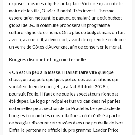
exposer tous mes objets sur la place Victoire », raconte le
maire de la ville, Olivier Bianchi. Très investi, l’homme
espère qu’en mettant le paquet, et malgré un petit budget
global de 3€, la commune proposera un programme
culturel digne de ce nom. « On a plus de budget mais on fait
avec », avoue-t-il, à demi-mot, avant de reprendre en douce
un verre de Côtes d’Auvergne, afin de conserver le moral.
Bougies discount et logo maternelle
« On est un peu à la masse. Il fallait faire vite quelque
chose, on a appelé quelques potes, des associations qui
voulaient bien de nous, et ça a fait Altitude 2028 »,
poursuit l’édile. Il faut dire que les spectateurs n’ont pas
été dupes. Le logo principal est un volcan dessiné par les
maternelles petit section de La Pradelle. Le spectacle de
bougies formant des constellations a été réalisé à partir
de bougies discount retrouvées dans une poubelle de Noz.
Enfin, le partenaire officiel du programme, Leader Price,