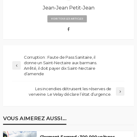
Jean-Jean Petit-Jean
VOIR TOUS LES ARTICLES
Corruption : Faute de Pass Sanitaire, il
donne un Saint-Nectaire aux barmans.
Arrêté, il doit payer dix Saint-Nectaire
d’amende
Les incendies détruisent les réserves de
verveine. Le Velay déclare l’état d’urgence.
VOUS AIMEREZ AUSSI...
Clermont-Ferrand : 300 000 voitures