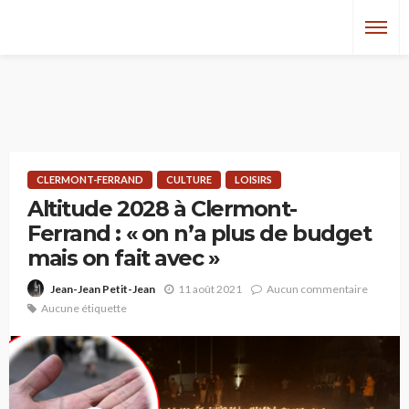
CLERMONT-FERRAND
CULTURE
LOISIRS
Altitude 2028 à Clermont-
Ferrand : « on n’a plus de budget
mais on fait avec »
11 août 2021
Aucun commentaire
Jean-Jean Petit-Jean
Aucune étiquette