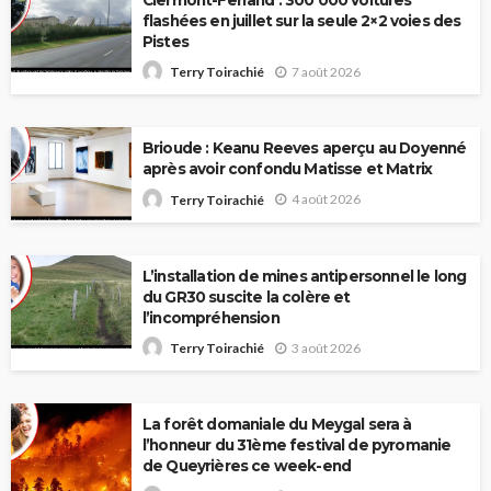
flashées en juillet sur la seule 2×2 voies des
Pistes
7 août 2026
Terry Toirachié
Brioude : Keanu Reeves aperçu au Doyenné
après avoir confondu Matisse et Matrix
4 août 2026
Terry Toirachié
L’installation de mines antipersonnel le long
du GR30 suscite la colère et
l’incompréhension
3 août 2026
Terry Toirachié
La forêt domaniale du Meygal sera à
l’honneur du 31ème festival de pyromanie
de Queyrières ce week-end