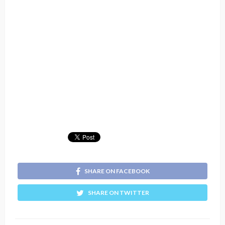
SHARE ON FACEBOOK
SHARE ON TWITTER