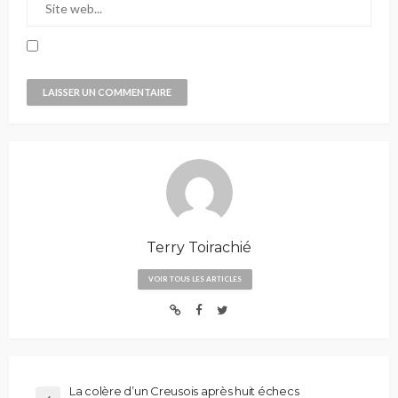
Terry Toirachié
VOIR TOUS LES ARTICLES
La colère d’un Creusois après huit échecs