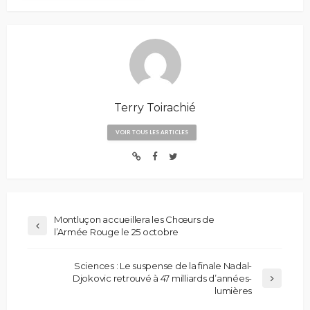
Terry Toirachié
VOIR TOUS LES ARTICLES
Montluçon accueillera les Chœurs de
l’Armée Rouge le 25 octobre
Sciences : Le suspense de la finale Nadal-
Djokovic retrouvé à 47 milliards d’années-
lumières