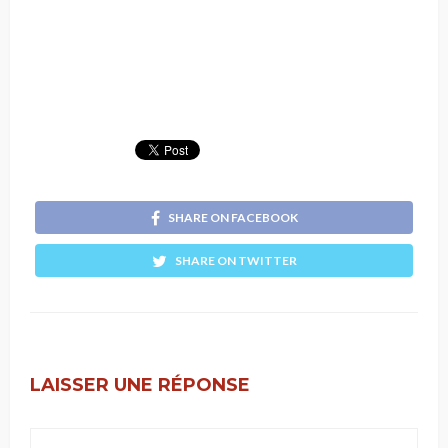
SHARE ON FACEBOOK
SHARE ON TWITTER
LAISSER UNE RÉPONSE