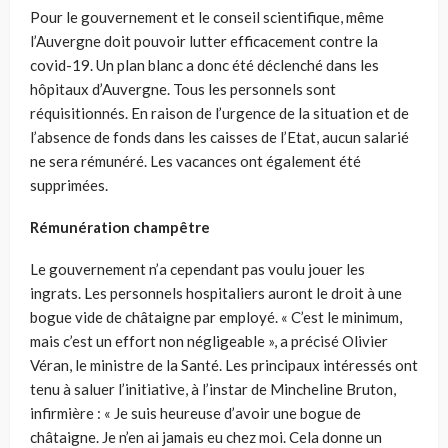
Pour le gouvernement et le conseil scientifique, même
l’Auvergne doit pouvoir lutter efficacement contre la
covid-19. Un plan blanc a donc été déclenché dans les
hôpitaux d’Auvergne. Tous les personnels sont
réquisitionnés. En raison de l’urgence de la situation et de
l’absence de fonds dans les caisses de l’Etat, aucun salarié
ne sera rémunéré. Les vacances ont également été
supprimées.
Rémunération champêtre
Le gouvernement n’a cependant pas voulu jouer les
ingrats. Les personnels hospitaliers auront le droit à une
bogue vide de châtaigne par employé. « C’est le minimum,
mais c’est un effort non négligeable », a précisé Olivier
Véran, le ministre de la Santé. Les principaux intéressés ont
tenu à saluer l’initiative, à l’instar de Mincheline Bruton,
infirmière : « Je suis heureuse d’avoir une bogue de
châtaigne. Je n’en ai jamais eu chez moi. Cela donne un