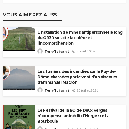
VOUS AIMEREZ AUSSI...
L’installation de mines antipersonnel le long
du GR30 suscite la colère et
l’incompréhension
3 août 2026
Terry Toirachié
Les fumées des incendies sur le Puy-de-
Dôme chassées par le vent d’un discours
d’Emmanuel Macron
25 juillet 2026
Terry Toirachié
Le Festival de la BD de Deux Verges
récompense un inédit d’Hergé sur La
Bourboule