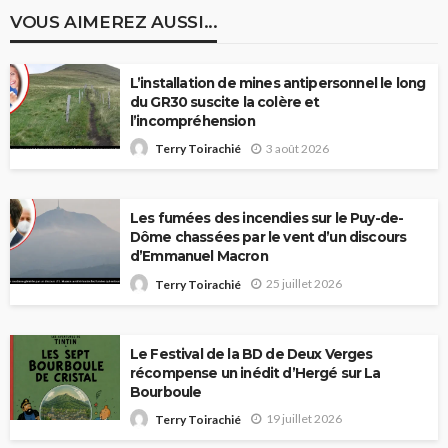
VOUS AIMEREZ AUSSI...
L’installation de mines antipersonnel le long
du GR30 suscite la colère et
l’incompréhension
3 août 2026
Terry Toirachié
Les fumées des incendies sur le Puy-de-
Dôme chassées par le vent d’un discours
d’Emmanuel Macron
25 juillet 2026
Terry Toirachié
Le Festival de la BD de Deux Verges
récompense un inédit d’Hergé sur La
Bourboule
19 juillet 2026
Terry Toirachié