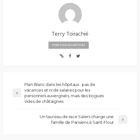
Terry Toirachié
VOIR TOUS LES ARTICLES
Plan Blanc dans les hôpitaux : pas de
vacances et ni de salaires pour les
personnels auvergnats, mais des bogues
vides de châtaignes
Un taureau de race Salers charge une
famille de Parisiens à Saint-Flour