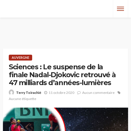
AUVERGNE
Sciences : Le suspense de la
finale Nadal-Djokovic retrouvé à
47 milliards d’années-lumières
11 octobre 2020
Aucun commentaire
Terry Toirachié
Aucune étiquette