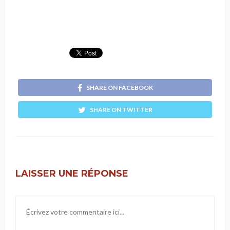
SHARE ON FACEBOOK
SHARE ON TWITTER
LAISSER UNE RÉPONSE