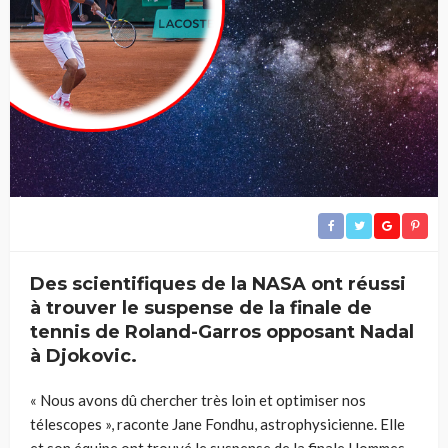
Des scientifiques de la NASA ont réussi
à trouver le suspense de la finale de
tennis de Roland-Garros opposant Nadal
à Djokovic.
« Nous avons dû chercher très loin et optimiser nos
télescopes », raconte Jane Fondhu, astrophysicienne. Elle
et son équipe ont trouvé le suspense de la finale Hommes