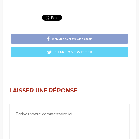
SHARE ON FACEBOOK
SHARE ON TWITTER
LAISSER UNE RÉPONSE