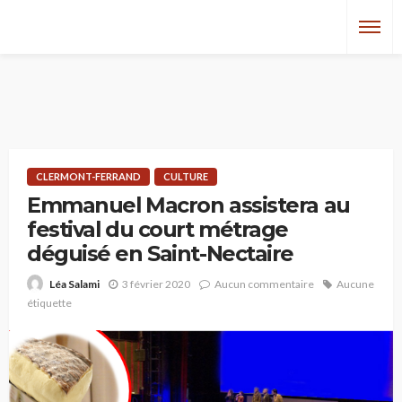
CLERMONT-FERRAND
CULTURE
Emmanuel Macron assistera au
festival du court métrage
déguisé en Saint-Nectaire
3 février 2020
Aucun commentaire
Aucune
Léa Salami
étiquette