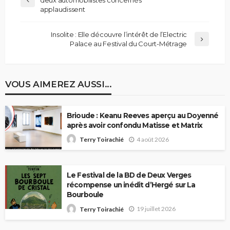
applaudissent
Insolite : Elle découvre l’intérêt de l’Electric
Palace au Festival du Court-Métrage
VOUS AIMEREZ AUSSI...
Brioude : Keanu Reeves aperçu au Doyenné
après avoir confondu Matisse et Matrix
4 août 2026
Terry Toirachié
Le Festival de la BD de Deux Verges
récompense un inédit d’Hergé sur La
Bourboule
19 juillet 2026
Terry Toirachié