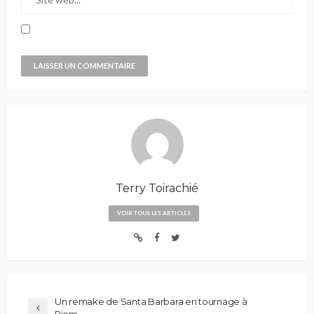
Terry Toirachié
VOIR TOUS LES ARTICLES
Un remake de Santa Barbara en tournage à
Riom