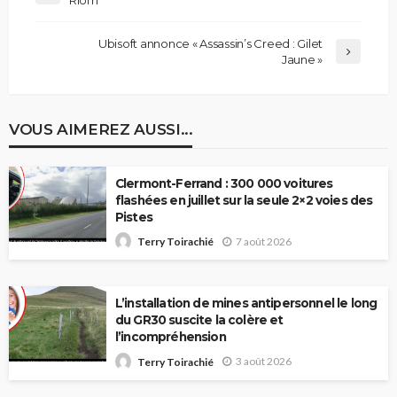
Ubisoft annonce « Assassin’s Creed : Gilet
Jaune »
VOUS AIMEREZ AUSSI...
Clermont-Ferrand : 300 000 voitures
flashées en juillet sur la seule 2×2 voies des
Pistes
7 août 2026
Terry Toirachié
L’installation de mines antipersonnel le long
du GR30 suscite la colère et
l’incompréhension
3 août 2026
Terry Toirachié