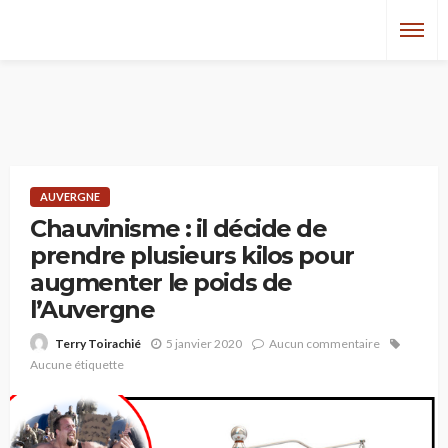
AUVERGNE
Chauvinisme : il décide de
prendre plusieurs kilos pour
augmenter le poids de
l’Auvergne
5 janvier 2020
Aucun commentaire
Terry Toirachié
Aucune étiquette