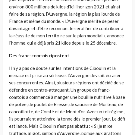
environ 800 millions de kilos d’ici l’horizon 2021 et ainsi
faire de sa région, l’Auvergne, la région la plus lourde de
France et même du monde. « L’Auvergne mérite de peser
davantage et d’être reconnue. Je serai fier de contribuer à
la réussite de mon territoire sur le plan mondial », annonce
l’homme, qui a déjà pris 21 kilos depuis le 25 décembre.
Des franc-comtois ripostent
Il n’y a pas de doute sur les intentions de Ciboulin et la
menace est prise au sérieuse. L’Auvergne devrait écraser
ses concurrentes. Ainsi, plusieurs régions ont décidé de se
défendre en contre-attaquant. Un groupe de franc-
comtois a commencé à manger une bouillie nutritive à base
de potée, de poulet de Bresse, de saucisse de Morteau, de
cancoillotte, de Comté et de Mont d’or. Avec un tel régime ,
ils pourraient atteindre la tonne dès le premier jour. Le défi
est lancé. Mais Ciboulin n’est pas abattu : « Si je mixe
truffade, aligot, jambon d’Auvergne, pompe aux grattons