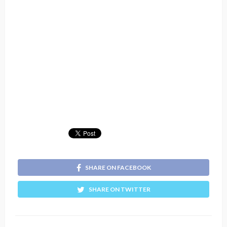
SHARE ON FACEBOOK
SHARE ON TWITTER