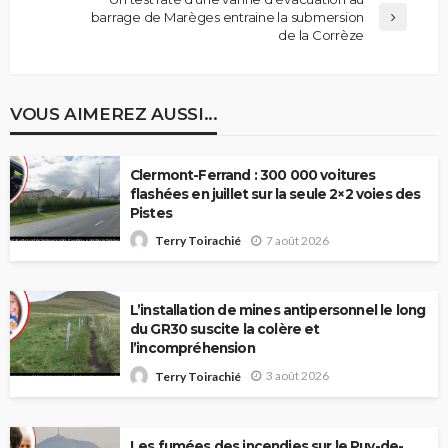
barrage de Marèges entraine la submersion
de la Corrèze
VOUS AIMEREZ AUSSI...
Clermont-Ferrand : 300 000 voitures
flashées en juillet sur la seule 2×2 voies des
Pistes
7 août 2026
Terry Toirachié
L’installation de mines antipersonnel le long
du GR30 suscite la colère et
l’incompréhension
3 août 2026
Terry Toirachié
Les fumées des incendies sur le Puy-de-