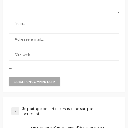
Je partage cet article mais je ne sais pas
pourquoi
Un test raté d’une vanne d’évacuation au