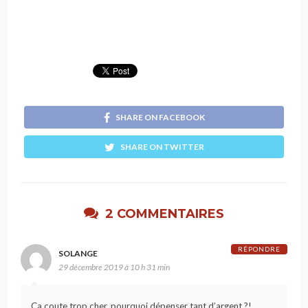
SHARE ON FACEBOOK
SHARE ON TWITTER
2 COMMENTAIRES
RÉPONDRE
SOLANGE
29 décembre 2019 à 10 h 31 min
Ca coute trop cher, pourquoi dépenser tant d’argent ?!