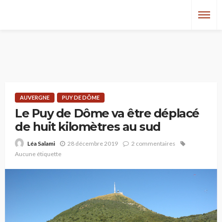
AUVERGNE
PUY DE DÔME
Le Puy de Dôme va être déplacé
de huit kilomètres au sud
28 décembre 2019
2 commentaires
Léa Salami
Aucune étiquette