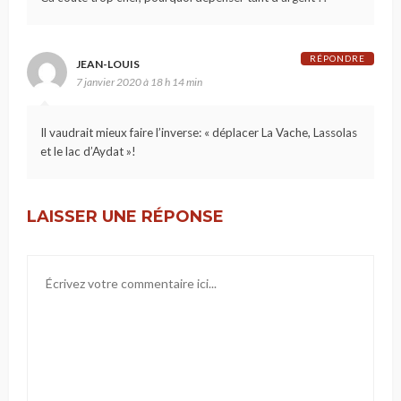
RÉPONDRE
JEAN-LOUIS
7 janvier 2020 à 18 h 14 min
Il vaudrait mieux faire l’inverse: « déplacer La Vache, Lassolas
et le lac d’Aydat »!
LAISSER UNE RÉPONSE