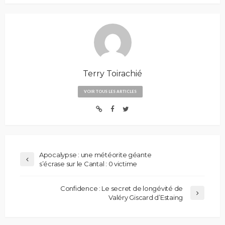
Terry Toirachié
VOIR TOUS LES ARTICLES
Apocalypse : une météorite géante
s’écrase sur le Cantal : 0 victime
Confidence : Le secret de longévité de
Valéry Giscard d’Estaing