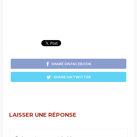
SHARE ON FACEBOOK
SHARE ON TWITTER
LAISSER UNE RÉPONSE