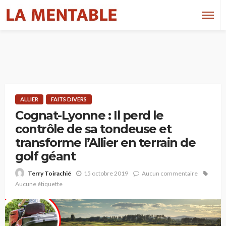
ALLIER
FAITS DIVERS
Cognat-Lyonne : Il perd le
contrôle de sa tondeuse et
transforme l’Allier en terrain de
golf géant
15 octobre 2019
Aucun commentaire
Terry Toirachié
Aucune étiquette