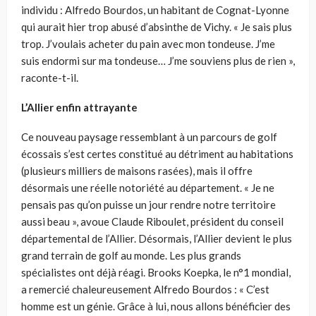
individu : Alfredo Bourdos, un habitant de Cognat-Lyonne
qui aurait hier trop abusé d’absinthe de Vichy. « Je sais plus
trop. J’voulais acheter du pain avec mon tondeuse. J’me
suis endormi sur ma tondeuse… J’me souviens plus de rien »,
raconte-t-il.
L’Allier enfin attrayante
Ce nouveau paysage ressemblant à un parcours de golf
écossais s’est certes constitué au détriment au habitations
(plusieurs milliers de maisons rasées), mais il offre
désormais une réelle notoriété au département. « Je ne
pensais pas qu’on puisse un jour rendre notre territoire
aussi beau », avoue
Claude Riboulet
, président du conseil
départemental de l’Allier. Désormais, l’Allier devient le plus
grand terrain de golf au monde. Les plus grands
spécialistes ont déjà réagi.
Brooks Koepka, le n°1 mondial,
a remercié chaleureusement Alfredo Bourdos : « C’est
homme est un génie. Grâce à lui, nous allons bénéficier des