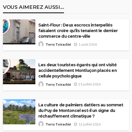
VOUS AIMEREZ AUSSI...
Saint-Flour : Deux escrocs interpellés
faisaient croire qu’ils tenaient le dernier
commerce du centre-ville
1 août 2026
Terry Toirachié
Les deux touristes égarés qui ont visité
accidentellement Montluçon placés en
cellule psychologique
31 juillet 2026
Terry Toirachié
La culture de palmiers dattiers au sommet
du Puy de Montoncel est-il un signe du
réchauffement climatique ?
12 juillet 2026
Terry Toirachié