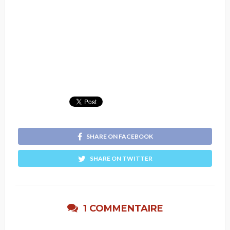
SHARE ON FACEBOOK
SHARE ON TWITTER
1 COMMENTAIRE