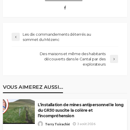
Les dix commandements déterrés au
sommet du Mézenc
Des maisons et même des habitants
découverts dans le Cantal par des
explorateurs
VOUS AIMEREZ AUSSI...
L’installation de mines antipersonnel le long
du GR30 suscite la colère et
l’incompréhension
3 août 2026
Terry Toirachié