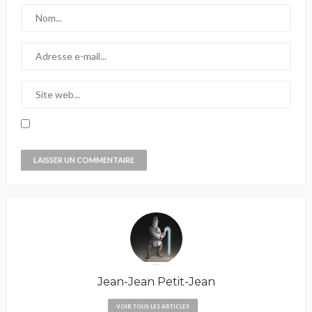
Jean-Jean Petit-Jean
VOIR TOUS LES ARTICLES