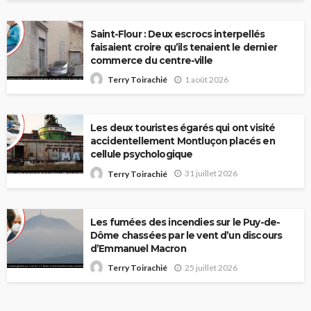
Saint-Flour : Deux escrocs interpellés
faisaient croire qu’ils tenaient le dernier
commerce du centre-ville
1 août 2026
Terry Toirachié
Les deux touristes égarés qui ont visité
accidentellement Montluçon placés en
cellule psychologique
31 juillet 2026
Terry Toirachié
Les fumées des incendies sur le Puy-de-
Dôme chassées par le vent d’un discours
d’Emmanuel Macron
25 juillet 2026
Terry Toirachié