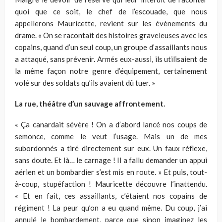
quoi que ce soit, le chef de l’escouade, que nous
appellerons Mauricette, revient sur les évènements du
drame. « On se racontait des histoires graveleuses avec les
copains, quand d’un seul coup, un groupe d’assaillants nous
a attaqué, sans prévenir. Armés eux-aussi, ils utilisaient de
la même façon notre genre d’équipement, certainement
volé sur des soldats qu’ils avaient dû tuer. »
La rue, théâtre d’un sauvage affrontement.
« Ça canardait sévère ! On a d’abord lancé nos coups de
semonce, comme le veut l’usage. Mais un de mes
subordonnés a tiré directement sur eux. Un faux réflexe,
sans doute. Et là… le carnage ! Il a fallu demander un appui
aérien et un bombardier s’est mis en route. » Et puis, tout-
à-coup, stupéfaction ! Mauricette découvre l’inattendu.
« Et en fait, ces assaillants, c’étaient nos copains de
régiment ! La peur qu’on a eu quand même. Du coup, j’ai
annulé le bombardement, parce que sinon imaginez les