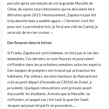
percuté après une minute de vol la grande Muraille de
Chine, de vastes tours bétonnées qui ne devraient être
détruites qu’en 2023. Heureusement, Zapata n’a pas été
trop amoché mais a semblé agacé. « Clermont, c’est fini
pour moi. La prochaine fois, je ferai une ville du Cantal, je
serai sûr de ne rien croiser. »
Des fissures dans le béton
Si Franky Zapata est sorti indemne, ce n’est pas le cas des
immeubles. Ces derniers se sont fissurés et pourraient
s’effondrer dans les prochaines semaines selon les experts.
Des équipes de pompiers ont évacué par précaution les
habitants. Par ailleurs, les mini réacteurs du flyboard ont
créé un petit départ d’incendie au CROUS de Dolet, à
proximité. Quelques rénovations sont prévues avant
d’accueillir les étudiants. A moins que la Muraille ne
s’effondre, et auquel cas c’est tout le quartier Saint
Jacques qui pourrait partir en poussières….