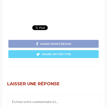
SHARE ON FACEBOOK
SHARE ON TWITTER
LAISSER UNE RÉPONSE