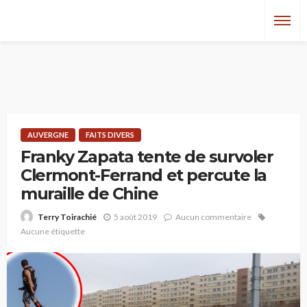
AUVERGNE
FAITS DIVERS
Franky Zapata tente de survoler
Clermont-Ferrand et percute la
muraille de Chine
5 août 2019
Aucun commentaire
Terry Toirachié
Aucune étiquette