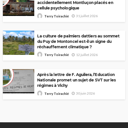
accidentellement Montluçon placés en
cellule psychologique
31 juillet 2026
Terry Toirachié
La culture de palmiers dattiers au sommet
du Puy de Montoncel est-il un signe du
réchauffement climatique ?
12 juillet 2026
Terry Toirachié
Après la lettre de F. Aguilera, l’Education
Nationale promet un sujet de SVT sur les
régimes à Vichy
30 juin 2026
Terry Toirachié