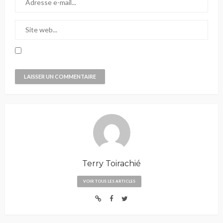
Terry Toirachié
VOIR TOUS LES ARTICLES