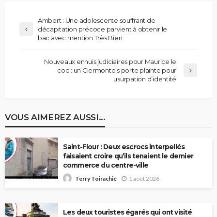
Ambert : Une adolescente souffrant de
décapitation précoce parvient à obtenir le
bac avec mention Très Bien
Nouveaux ennuis judiciaires pour Maurice le
coq : un Clermontois porte plainte pour
usurpation d’identité
VOUS AIMEREZ AUSSI...
Saint-Flour : Deux escrocs interpellés
faisaient croire qu’ils tenaient le dernier
commerce du centre-ville
1 août 2026
Terry Toirachié
Les deux touristes égarés qui ont visité