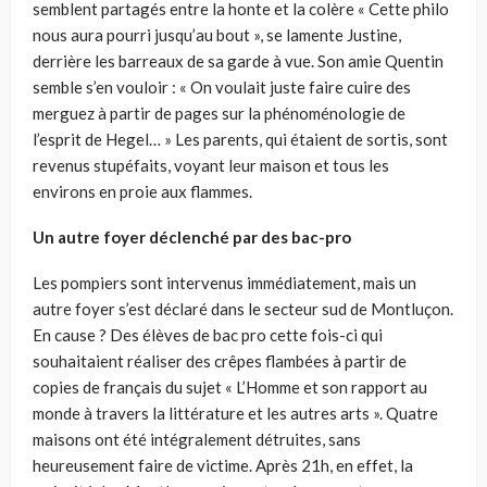
semblent partagés entre la honte et la colère « Cette philo
nous aura pourri jusqu’au bout », se lamente Justine,
derrière les barreaux de sa garde à vue. Son amie Quentin
semble s’en vouloir : « On voulait juste faire cuire des
merguez à partir de pages sur la phénoménologie de
l’esprit de Hegel… » Les parents, qui étaient de sortis, sont
revenus stupéfaits, voyant leur maison et tous les
environs en proie aux flammes.
Un autre foyer déclenché par des bac-pro
Les pompiers sont intervenus immédiatement, mais un
autre foyer s’est déclaré dans le secteur sud de Montluçon.
En cause ? Des élèves de bac pro cette fois-ci qui
souhaitaient réaliser des crêpes flambées à partir de
copies de français du sujet « L’Homme et son rapport au
monde à travers la littérature et les autres arts ». Quatre
maisons ont été intégralement détruites, sans
heureusement faire de victime. Après 21h, en effet, la