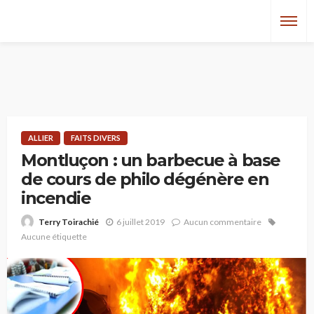
ALLIER
FAITS DIVERS
Montluçon : un barbecue à base
de cours de philo dégénère en
incendie
6 juillet 2019
Aucun commentaire
Terry Toirachié
Aucune étiquette