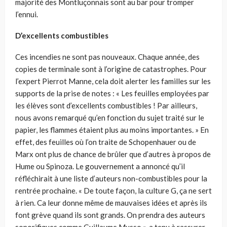
majorité des Montluçonnais sont au bar pour tromper
l’ennui.
D’excellents combustibles
Ces incendies ne sont pas nouveaux. Chaque année, des
copies de terminale sont à l’origine de catastrophes. Pour
l’expert Pierrot Manne, cela doit alerter les familles sur les
supports de la prise de notes : « Les feuilles employées par
les élèves sont d’excellents combustibles ! Par ailleurs,
nous avons remarqué qu’en fonction du sujet traité sur le
papier, les flammes étaient plus au moins importantes. » En
effet, des feuilles où l’on traite de Schopenhauer ou de
Marx ont plus de chance de brûler que d’autres à propos de
Hume ou Spinoza. Le gouvernement a annoncé qu’il
réfléchirait à une liste d’auteurs non-combustibles pour la
rentrée prochaine. « De toute façon, la culture G, ça ne sert
à rien. Ca leur donne même de mauvaises idées et après ils
font grève quand ils sont grands. On prendra des auteurs