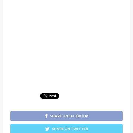
SHARE ON FACEBOOK
SHARE ON TWITTER