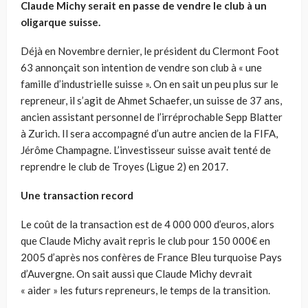
Claude Michy serait en passe de vendre le club à un
oligarque suisse.
Déjà en Novembre dernier, le président du Clermont Foot
63 annonçait son intention de vendre son club à « une
famille d’industrielle suisse ». On en sait un peu plus sur le
repreneur, il s’agit de Ahmet Schaefer, un suisse de 37 ans,
ancien assistant personnel de l’irréprochable Sepp Blatter
à Zurich. Il sera accompagné d’un autre ancien de la FIFA,
Jérôme Champagne. L’investisseur suisse avait tenté de
reprendre le club de Troyes (Ligue 2) en 2017.
Une transaction record
Le coût de la transaction est de 4 000 000 d’euros, alors
que Claude Michy avait repris le club pour 150 000€ en
2005 d’après nos confères de France Bleu turquoise Pays
d’Auvergne. On sait aussi que Claude Michy devrait
« aider » les futurs repreneurs, le temps de la transition.