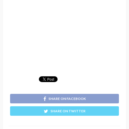
SHARE ON FACEBOOK
SHARE ON TWITTER