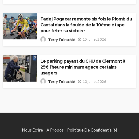
Tadej Pogacar remonte six fois le Plomb du
Cantal dans la foulée de la 10ème étape
pour fêter sa victoire
15 juillet 2026
Terry Toirachié
Le parking payant du CHU de Clermont à
25€ l’heure minimum agace certains
usagers
10 juillet 2026
Terry Toirachié
Nous Écrire
A Propos
Politique De Confidentialité