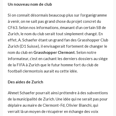
Un nouveau nom de club
Si on connait désormais beaucoup plus sur l’organigramme
à venir, on ne sait pas grand chose du projet concret du
CF63. Selon nos informations, émanant d’un certain SB de
Zurich, le nom du club serait tout simplement changé. En
effet, A. Schaefer étant un grand fan des Grasshopper Club
Zurich (D1 Suisse), il envisagerait fortement de changer le
nom du club en
Grasshopper Clermont
. Selon notre
informateur, c’est en cachant les derniers dossiers au siège
de la FIFA à Zurich que le futur homme fort du club de
football clermontois aurait eu cette idée.
Des aides de Zurich
Ahmet Schaefer pourrait ainsi prétendre à des subventions
de la municipalité de Zurich. Une idée qui ne serait pas pour
déplaire au maire de Clermont-Fd, Olivier Bianchi, qui
verrait là un moyen de récupérer en échange des voix