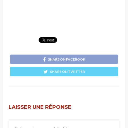
SHARE ON FACEBOOK
SHARE ON TWITTER
LAISSER UNE RÉPONSE