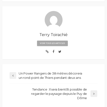
Terry Toirachié
VOIR TOUS LES ARTICLES
Un Power Rangers de 38 mètres décorera
un rond-point de Thiers pendant deux ans
Tendance : Il sera bientôt possible de
regarder le paysage depuis le Puy de
Dôme