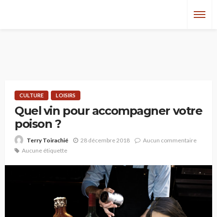
CULTURE
LOISIRS
Quel vin pour accompagner votre
poison ?
28 décembre 2018
Aucun commentaire
Terry Toirachié
Aucune étiquette