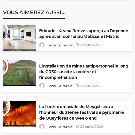
VOUS AIMEREZ AUSSI...
Brioude : Keanu Reeves aperçu au Doyenné
après avoir confondu Matisse et Matrix
4 août 2026
Terry Toirachié
L’installation de mines antipersonnel le long
du GR30 suscite la colère et
l’incompréhension
3 août 2026
Terry Toirachié
La forêt domaniale du Meygal sera à
l’honneur du 31ème festival de pyromanie
de Queyrières ce week-end
22 juillet 2026
Terry Toirachié