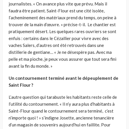
journalistes. « On avance plus vite que prévu. Mais il
faudra être patient. Saint-Flour est une cité isolée,
l’acheminement des matériaux prend du temps, on peine à
trouver de la main d’œuvre. » précise-t-il. Le chantier est
pratiquement désert. Les quelques rares ouvriers se sont
enfuis : certains dans le Cézallier pour vivre avec des
vaches Salers, d’autres ont été retrouvés dans une
distillerie de gentiane… « Je ne désespère pas. Avec ma
pelle et ma pioche, je peux vous assurer que tout sera fini
avant la fin du monde. »
Un contournement terminé avant le dépeuplement de
Saint Flour ?
L’autre question qui tarabuste les habitants reste celle de
l’utilité du contournement. « Il n’y aura plus d’habitants à
Saint-Flour quand le contournement sera terminé, c’est
n’importe quoi ! » s’indigne Josette, ancienne tenancière
d’un magasin de souvenirs aujourd’hui en faillite. Pour