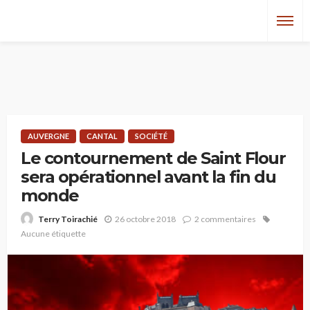
AUVERGNE
CANTAL
SOCIÉTÉ
Le contournement de Saint Flour
sera opérationnel avant la fin du
monde
26 octobre 2018
2 commentaires
Terry Toirachié
Aucune étiquette