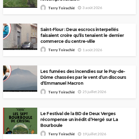
3 août 2026
Terry Toirachié
Saint-Flour : Deux escrocs interpellés
faisaient croire qu’ils tenaient le dernier
commerce du centre-ville
1 août 2026
Terry Toirachié
Les fumées des incendies sur le Puy-de-
Dôme chassées par le vent d’un discours
d’Emmanuel Macron
25 juillet 2026
Terry Toirachié
Le Festival de la BD de Deux Verges
récompense un inédit d’Hergé sur La
Bourboule
19 juillet 2026
Terry Toirachié