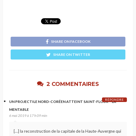
SHARE ON FACEBOOK
SHARE ON TWITTER
2 COMMENTAIRES
RÉPONDRE
UN PROJECTILE NORD-CORÉEN ATTEINT SAINT-FLOUR – LA
MENTABLE
6 mai 2019 à 17 h 09 min
[…] la reconstruction de la capitale de la Haute-Auvergne qui