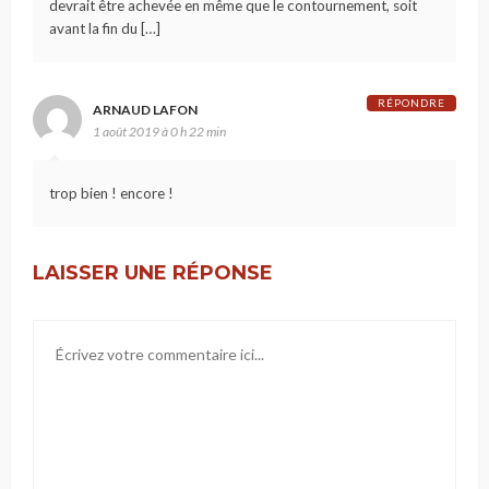
devrait être achevée en même que le contournement, soit
avant la fin du […]
RÉPONDRE
ARNAUD LAFON
1 août 2019 à 0 h 22 min
trop bien ! encore !
LAISSER UNE RÉPONSE