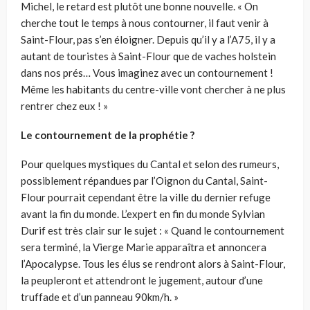
Michel, le retard est plutôt une bonne nouvelle. « On
cherche tout le temps à nous contourner, il faut venir à
Saint-Flour, pas s’en éloigner. Depuis qu’il y a l’A75, il y a
autant de touristes à Saint-Flour que de vaches holstein
dans nos prés… Vous imaginez avec un contournement !
Même les habitants du centre-ville vont chercher à ne plus
rentrer chez eux ! »
Le contournement de la prophétie ?
Pour quelques mystiques du Cantal et selon des rumeurs,
possiblement répandues par l’Oignon du Cantal, Saint-
Flour pourrait cependant être la ville du dernier refuge
avant la fin du monde. L’expert en fin du monde Sylvian
Durif est très clair sur le sujet : « Quand le contournement
sera terminé, la Vierge Marie apparaîtra et annoncera
l’Apocalypse. Tous les élus se rendront alors à Saint-Flour,
la peupleront et attendront le jugement, autour d’une
truffade et d’un panneau 90km/h. »