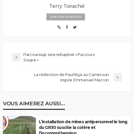
Terry Toirachié
VOIR TOUS LES ARTICLES
Parcourssup sera rebaptisé « Parcours
Soupe »
La réélection de Paul Biya au Cameroun
inspire Emmanuel Macron
VOUS AIMEREZ AUSSI...
L’installation de mines antipersonnel le long
du GR30 suscite la colère et
l’incompréhension