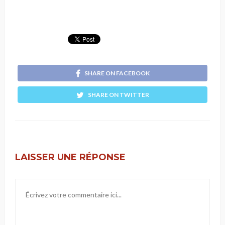
SHARE ON FACEBOOK
SHARE ON TWITTER
LAISSER UNE RÉPONSE