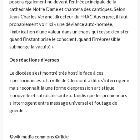
posera également nu devant l’entrée principale de la
cathédrale Notre Dame et chantera des cantiques. Selon
Jean-Charles Vergne, directeur du FRAC Auvergne, il faut
probablement voir ici « une déviance auto-normée,
l’imbrication d’une valeur dans un chaos qui cesse d’exister
quand l’instant brise le conscient, quand l’irrépressible
submerge la vacuité ».
Des réactions diverses
Le diocèse s’est montré très hostile face à ces
« performances ». La ville de Clermont a dit « s’interroger »
mais reconnaît là une forme d’expression artistique
« nouvelle et rafraichissante ». Tandis que les promeneurs
s’interrogent entre message universel et foutage de
gueule…
©wikimedia commons ©flickr