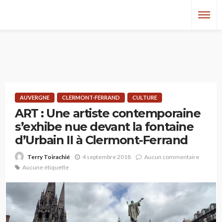
AUVERGNE
CLERMONT-FERRAND
CULTURE
ART : Une artiste contemporaine
s’exhibe nue devant la fontaine
d’Urbain II à Clermont-Ferrand
4 septembre 2018
Aucun commentaire
Terry Toirachié
Aucune étiquette