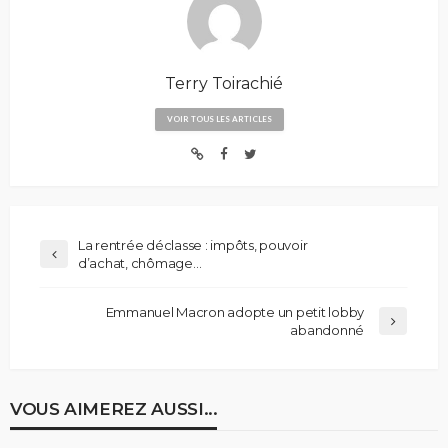
Terry Toirachié
VOIR TOUS LES ARTICLES
La rentrée déclasse : impôts, pouvoir
d’achat, chômage…
Emmanuel Macron adopte un petit lobby
abandonné
VOUS AIMEREZ AUSSI...