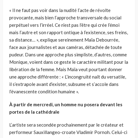
« Il ne faut pas voir dans la nudité l’acte de révolte
provocante, mais bien l’approche transversale du social
perpétuel vers l’irréel. Ce n’est pas l’être qui crée l’émoi
mais l’autre et son rapport ontique à l’existence, ses freins,
sa distance… », explique sereinement Maïa Debourrée,
face aux journalistes et aux caméras, détachée de toute
pudeur. Dans une approche plus simpliste, d’autres, comme
Monique, voient dans ce geste le caractère militant pour la
libération de la femme. Mais Maïa veut pourtant donner
une approche différente : « L’incongruité naît du versatile,
il s’extrapole avant d’exister, subsume et s’accole dans
l’évanescente condition humaine ».
À partir de mercredi, un homme nu posera devant les
portes de la cathédrale
L’artiste sera secondée prochainement par le créateur et
performeur Sauxillangeo-croate Vladimir Pornoh. Celui-ci