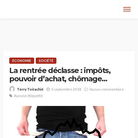
ECONOMIE
SOCIÉTÉ
La rentrée déclasse : impôts,
pouvoir d’achat, chômage…
3 septembre 2018
Aucun commentaire
Terry Toirachié
Aucune étiquette