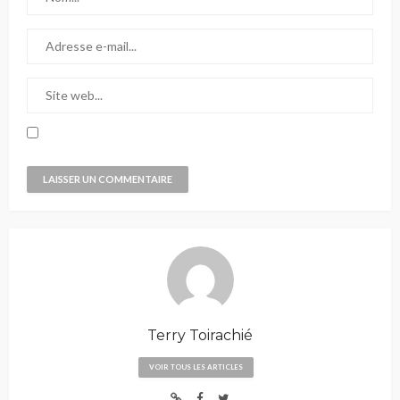
Terry Toirachié
VOIR TOUS LES ARTICLES