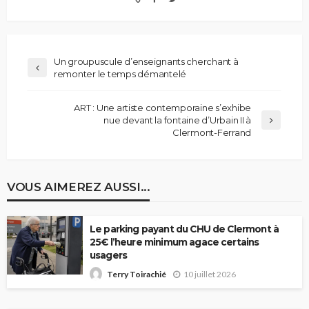
Un groupuscule d’enseignants cherchant à
remonter le temps démantelé
ART : Une artiste contemporaine s’exhibe
nue devant la fontaine d’Urbain II à
Clermont-Ferrand
VOUS AIMEREZ AUSSI...
Le parking payant du CHU de Clermont à
25€ l’heure minimum agace certains
usagers
10 juillet 2026
Terry Toirachié