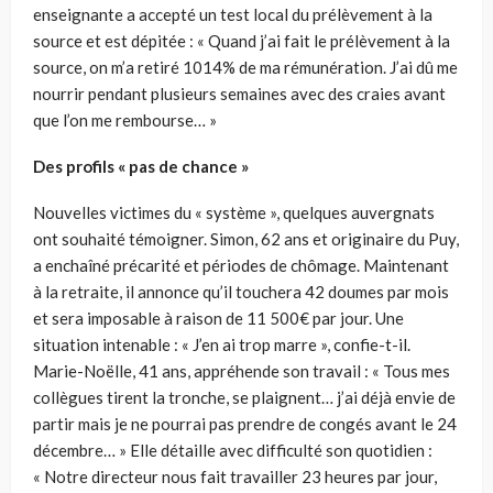
enseignante a accepté un test local du prélèvement à la
source et est dépitée : « Quand j’ai fait le prélèvement à la
source, on m’a retiré 1014% de ma rémunération. J’ai dû me
nourrir pendant plusieurs semaines avec des craies avant
que l’on me rembourse… »
Des profils « pas de chance »
Nouvelles victimes du « système », quelques auvergnats
ont souhaité témoigner. Simon, 62 ans et originaire du Puy,
a enchaîné précarité et périodes de chômage. Maintenant
à la retraite, il annonce qu’il touchera 42 doumes par mois
et sera imposable à raison de 11 500€ par jour. Une
situation intenable : « J’en ai trop marre », confie-t-il.
Marie-Noëlle, 41 ans, appréhende son travail : « Tous mes
collègues tirent la tronche, se plaignent… j’ai déjà envie de
partir mais je ne pourrai pas prendre de congés avant le 24
décembre… » Elle détaille avec difficulté son quotidien :
« Notre directeur nous fait travailler 23 heures par jour,