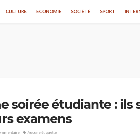
CULTURE
ECONOMIE
SOCIÉTÉ
SPORT
INTER
e soirée étudiante : ils
eurs examens
ommentaire
Aucune étiquette