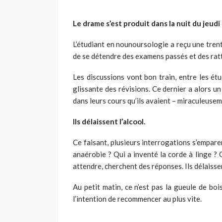
Le drame s’est produit dans la nuit du jeud
L’étudiant en nounoursologie a reçu une trent
de se détendre des examens passés et des ratt
Les discussions vont bon train, entre les étu
glissante des révisions. Ce dernier a alors u
dans leurs cours qu’ils avaient – miraculeusem
Ils délaissent l’alcool.
Ce faisant, plusieurs interrogations s’empare
anaérobie ? Qui a inventé la corde à linge ? Q
attendre, cherchent des réponses. Ils délaissen
Au petit matin, ce n’est pas la gueule de boi
l’intention de recommencer au plus vite.