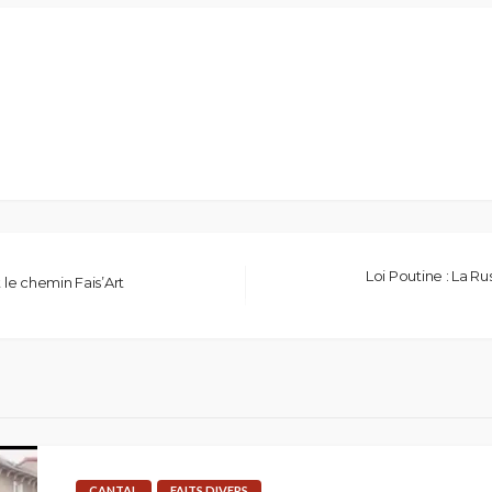
Loi Poutine : La R
le chemin Fais’Art
CANTAL
FAITS DIVERS