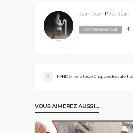
Jean-Jean Petit-Jean
VOIR TOUS LES ARTICLES
RANDO : on a testé Chapdes-Beaufort et 
VOUS AIMEREZ AUSSI...