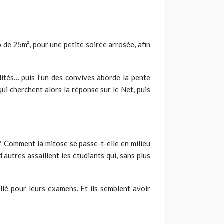
 de 25m², pour une petite soirée arrosée, afin
alités… puis l’un des convives aborde la pente
ui cherchent alors la réponse sur le Net, puis
 ? Comment la mitose se passe-t-elle en milieu
’autres assaillent les étudiants qui, sans plus
illé pour leurs examens. Et ils semblent avoir