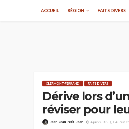
ACCUEIL
RÉGION
FAITS DIVERS
CLERMONT-FERRAND
FAITS DIVERS
Dérive lors d’un
réviser pour l
Jean-Jean Petit-Jean
4 juin 2018
Aucun c