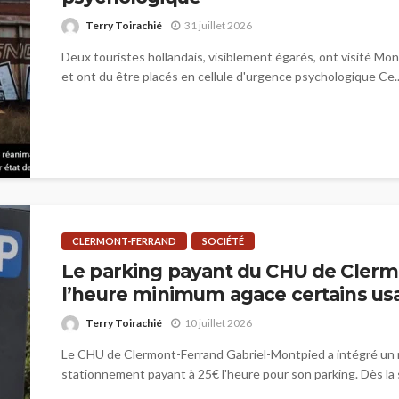
Terry Toirachié
31 juillet 2026
Deux touristes hollandais, visiblement égarés, ont visité Mon
et ont du être placés en cellule d'urgence psychologique Ce..
CLERMONT-FERRAND
SOCIÉTÉ
Le parking payant du CHU de Clerm
l’heure minimum agace certains us
Terry Toirachié
10 juillet 2026
Le CHU de Clermont-Ferrand Gabriel-Montpied a intégré un
stationnement payant à 25€ l'heure pour son parking. Dès la 