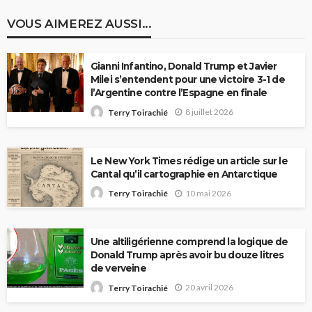
VOUS AIMEREZ AUSSI...
Gianni Infantino, Donald Trump et Javier
Milei s’entendent pour une victoire 3-1 de
l’Argentine contre l’Espagne en finale
8 juillet 2026
Terry Toirachié
Le New York Times rédige un article sur le
Cantal qu’il cartographie en Antarctique
10 mai 2026
Terry Toirachié
Une altiligérienne comprend la logique de
Donald Trump après avoir bu douze litres
de verveine
20 avril 2026
Terry Toirachié