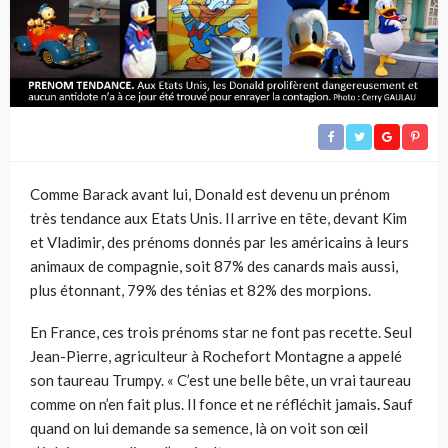
Comme Barack avant lui, Donald est devenu un prénom
très tendance aux Etats Unis. Il arrive en tête, devant Kim
et Vladimir, des prénoms donnés par les américains à leurs
animaux de compagnie, soit 87% des canards mais aussi,
plus étonnant, 79% des ténias et 82% des morpions.
En France, ces trois prénoms star ne font pas recette. Seul
Jean-Pierre, agriculteur à Rochefort Montagne a appelé
son taureau Trumpy. « C’est une belle bête, un vrai taureau
comme on n’en fait plus. Il fonce et ne réfléchit jamais
.
Sauf
quand on lui demande sa semence, là on voit son œil