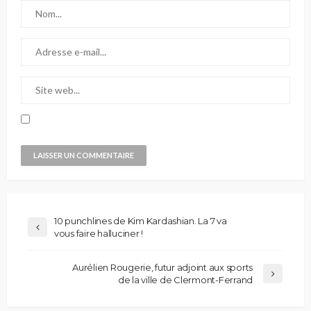
10 punchlines de Kim Kardashian. La 7 va
vous faire halluciner !
Aurélien Rougerie, futur adjoint aux sports
de la ville de Clermont-Ferrand