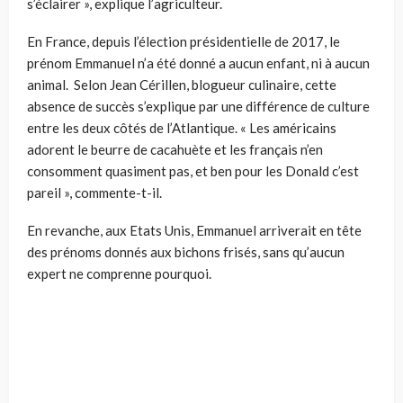
s’éclairer », explique l’agriculteur.
En France, depuis l’élection présidentielle de 2017, le
prénom Emmanuel n’a été donné a aucun enfant, ni à aucun
animal. Selon Jean Cérillen, blogueur culinaire, cette
absence de succès s’explique par une différence de culture
entre les deux côtés de l’Atlantique. « Les américains
adorent le beurre de cacahuète et les français n’en
consomment quasiment pas, et ben pour les Donald c’est
pareil », commente-t-il.
En revanche, aux Etats Unis, Emmanuel arriverait en tête
des prénoms donnés aux bichons frisés, sans qu’aucun
expert ne comprenne pourquoi.