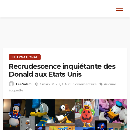
INTERNATIONAL
Recrudescence inquiétante des
Donald aux Etats Unis
1 mai 2018
Aucun commentaire
Aucune
Léa Salami
étiquette