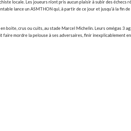
iste locale. Les joueurs n’ont pris aucun plaisir à subir des échecs r
ntable lance un ASMTHON qui, à partir de ce jour et jusqu’à la fin de
en boite, crus ou cuits, au stade Marcel Michelin. Leurs omégas 3 ag
t faire mordre la pelouse à ses adversaires, finir inexplicablement 