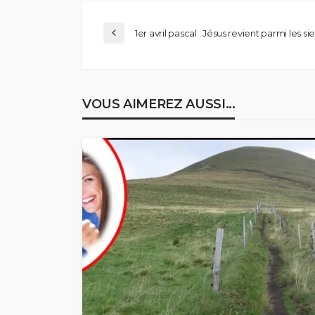
1er avril pascal : Jésus revient parmi les si
VOUS AIMEREZ AUSSI...