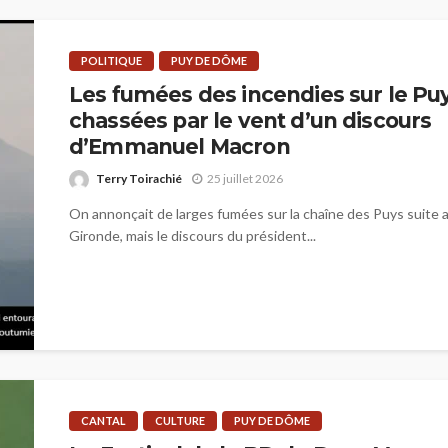
POLITIQUE
PUY DE DÔME
Les fumées des incendies sur le P
chassées par le vent d’un discours
d’Emmanuel Macron
Terry Toirachié
25 juillet 2026
On annonçait de larges fumées sur la chaîne des Puys suite 
Gironde, mais le discours du président...
CANTAL
CULTURE
PUY DE DÔME