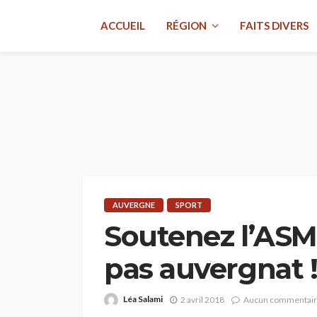
ACCUEIL
RÉGION
FAITS DIVERS
AUVERGNE
SPORT
Soutenez l’ASM
pas auvergnat 
Léa Salami
2 avril 2018
Aucun commentai