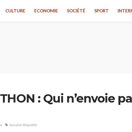
CULTURE
ECONOMIE
SOCIÉTÉ
SPORT
INTER
THON : Qui n’envoie pa
!
re
Aucune étiquette