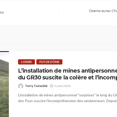
Drame au lac Cha
ens
LOISIRS
PUY DE DÔME
L’installation de mines antipersonne
du GR30 suscite la colère et l’inco
Terry Toirachié
3 août 2026
L'installation de mines antipersonnel "surprises" le long du G
des Puys suscite l'incompréhension des randonneurs. Depuis 