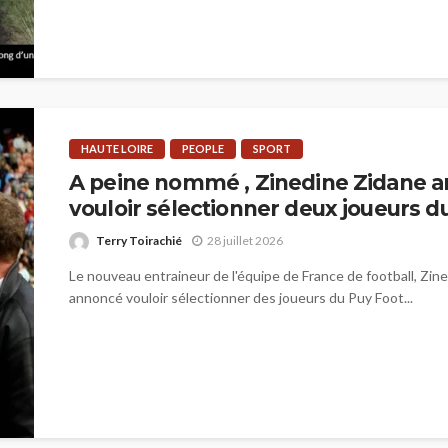
HAUTE LOIRE
PEOPLE
SPORT
A peine nommé , Zinedine Zidane 
vouloir sélectionner deux joueurs d
Terry Toirachié
28 juillet 2026
Le nouveau entraineur de l'équipe de France de football, Zine
annoncé vouloir sélectionner des joueurs du Puy Foot...