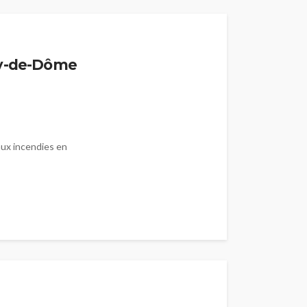
uy-de-Dôme
aux incendies en