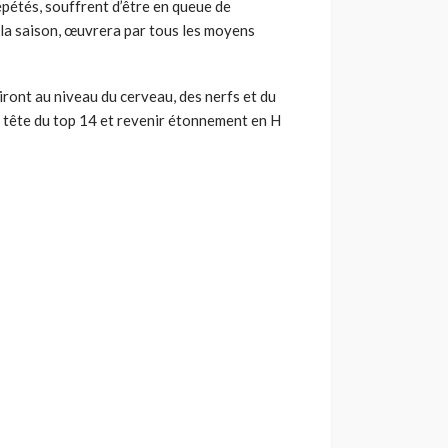
épétés, souffrent d’être en queue de
 la saison, œuvrera par tous les moyens
iront au niveau du cerveau, des nerfs et du
en tête du top 14 et revenir étonnement en H