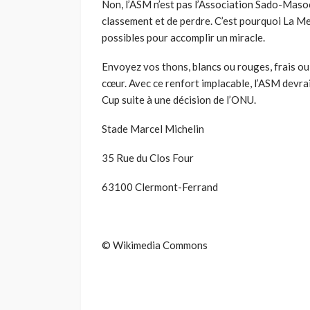
Non, l’ASM n’est pas l’Association Sado-Masoch
classement et de perdre. C’est pourquoi La Me
possibles pour accomplir un miracle.
Envoyez vos thons, blancs ou rouges, frais ou 
cœur. Avec ce renfort implacable, l’ASM devrai
Cup suite à une décision de l’ONU.
Stade Marcel Michelin
35 Rue du Clos Four
63100 Clermont-Ferrand
© Wikimedia Commons